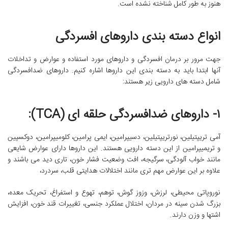
هنوز به طور کامل شناخته نشده است.
انواع دسته بندی داروهای افسردگی
جهت مرور بر درمان افسردگی و داروهای مورد استفاده و عوارض و تداخلات
آنها ابتدا باید به دسته بندی این داروها اشاره کنیم. داروهای ضدافسردگی
شامل دسته های دارویی زیر هستند:
۱- داروهای ضدافسردگی حلقه ای (TCA):
آمی تریپتیلین، نورتریپتیلین، دسیپرامین، ایمی پرامین، کلومیپرامین، دوکسپین
و تریمیپرامین از این دسته دارویی هستند. این داروها دارای عوارض شایعی
مانند خواب آلودگی، سرگیجه، افت وضعیت فشار خون، تاری دید می باشند و
علاوه بر این عوارض مهم تری مانند اختلالات هدایتی قلب، سردرد،
نوروپاتی محیطی، لرزش، وزوز گوش، توهم، تهوع و استفراغ، تحریک معده،
بزرگ شدن سینه در مردان، اختلال عملکرد جنسی، تغییرات قند خون، افزایش
اشتها و وزن دارند.