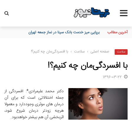
آخرین مطالب
برپایی میز خدمت بانک سینا در نماز جمعه تهران
صفحه اصلی
›
سلامت
›
با افسردگی‌مان چه کنیم؟!
سلامت
با افسردگی‌مان چه کنیم؟!
1396-03-22
دکتر محمد علیمرادی*: افسردگی از
جمله اختلالاتی است که برای آن
درمان های موثری وجوددارد و معمولا
هرچه زودتر درمان شروع شود،
اثربخشی آن هم بیشتر خواهدبود.