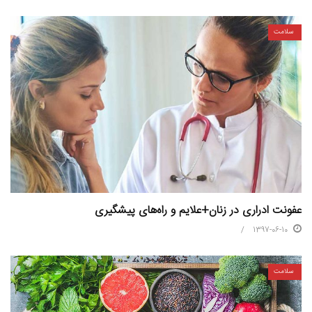
سلامت
عفونت ادراری در زنان+علایم و راه‌های پیشگیری
1397-06-10
سلامت