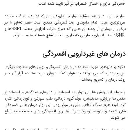
افسردگی ماژور و اختلال اضطراب فراگیر تایید شده است.
عوارض این دارو هم مشابه عوارض داروهای مهارکننده های جذب مجدد
سروتونین است. تمام داروهای ضدافسردگی ممکن است خطر تشنج را در
برخی از بیماران از جمله آن هایی که صرع دارند، افزایش دهند. SSRIها و
SNRIها معمولا برای بیمارانی که دارای سابقه تشنج هستند مناسب ترند.
درمان های غیردارویی افسردگی
علاوه بر داروهای مورد استفاده در درمان افسردگی، روش های متفاوت دیگری
نیز وجوددارد که می توانند به عنوان کمک درمان مورد استفاده قرار گیرند و
روند درمان را تسریع بخشند.
از جمله این روش ها می توان به استفاده از داروهای ضدگیاهی، استفاده از
مکمل ها، ورزش، مدیتیشن، یوگا، گروه درمانی، طب سوزنی و نوردرمانی اشاره
کرد. البته هیچ مدرک قطعی مبنی بر موثر بودن این نوع درمان ها بر افسردگی
های شدید و متوسط وجود ندارد، اما برای افسردگی های خفیف مفید واقع
می شوند.