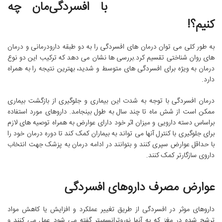
با افسردگی‌مان چه
کنیم؟!
به طور کلی می توان درمان های افسردگی را به دو طبقه دارودرمانی و درمان
های روان شناختی تقسیم کرد.بررسی ها نشان می دهد که ترکیب این دو نوع
درمان به ویژه برای افسردگی های متوسط و شدید، بهترین نتیجه را به همراه
دارد.
درمان افسردگی با توجه به شدت این بیماری و جلوگیری از بازگشت بیماری
ممکن است از شش ماه تا چند سال به طول بینجامد. داروهای مورد استفاده
براساس دسته دارویی و میزان اثر خود دارای عوارض به همراه توصیه های لازم
برای جلوگیری با کنترل آنها می تواند به بیماران کمک کند تا دوره درمان خود را
با حداقل عوارض سپری کنند و بتوانند در ادامه درمان به پزشک جهت انتخاب
داروی سازگارتر کمک کنند.
عوارض مصرف داروهای افسردگی
داروهای موثر در افسردگی از طریق تغییر عملکرد و افزایش یا کاهش مواد
ترشح شده در مغز که به آنها نوروترانسمیتر گفته می شود عمل می کنند و