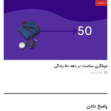
سلامت
غربالگری سلامت در دهه ۵۰ زندگی
1404-09-28
پاسخ دادن