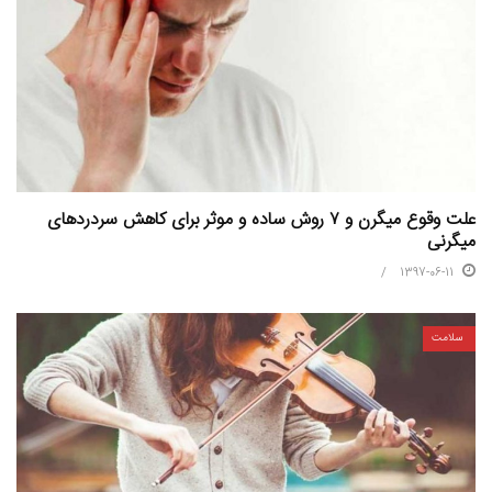
علت وقوع میگرن و ۷ روش ساده و موثر برای کاهش سردردهای
میگرنی
1397-06-11
سلامت