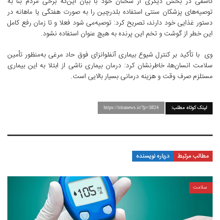
کاشفی در بخش دیگری از سخنان خود با بیان این‌که برخی مردم بنا به
توصیه‌های پزشکان سنتی استفاده بلدرچین را به صورت هفتگی یا ماهانه در
دستور غذایی خود دارند، تصریح کرد: توصیه‌می شود فعلا و تا زمان رفع کامل
این خطر از گوشت و تخم این پرنده به هیچ عنوان استفاده نشود.
وی با تأکید بر کنترل شیوع بیماری آنفلوانزای فوق حاد مرغی به‌منظور تأمین
سلامت انسان‌ها، خاطرنشان کرد: درمان بیماری ناشی از ابتلا به این بیماری
مستلزم صرف وقت و هزینه درمانی بسیار بالایی است.
لینک کوتاه مطلب:
https://tritanews.ir/?p=3824
مطالب مرتبط
درباره نویسنده
سلامت