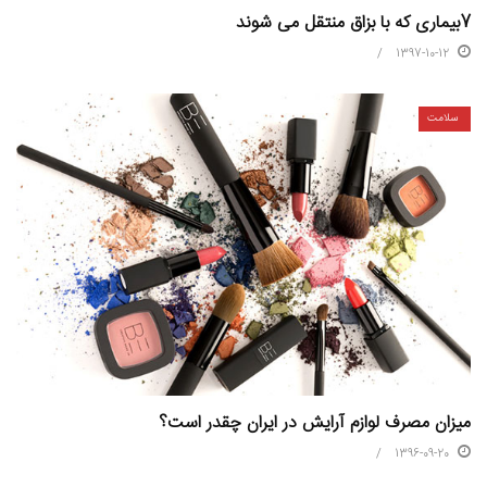
7بیماری که با بزاق منتقل می شوند
1397-10-12
سلامت
میزان مصرف لوازم آرایش در ایران چقدر است؟
1396-09-20