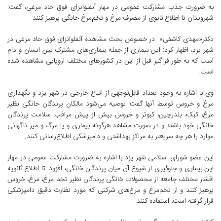
به ضرورت جذب مشارکت عمومی در مهار آنفلوانزای فوق حاد مرغی، ‌گفت:
شهروندان تا اطلاع ثانوی از مصرف مرغ و تخم‌مرغ خانگی پرهیز کنند.
دکتر«مهدی کاشفی» در خصوص بحث مشاهده آنفلوانزای فوق حاد مرغی در
شهر یزد، اظهار کرد: این بیماری از جمله بیماری‌های مشترک بین انسان و دام
است که به طور فراگیر قبل از این در کشورهای مختلف اروپایی مشاهده شده
است.
وی با اشاره به وجود تعداد قابل‌توجهی از اتباع خارجی در شهر یزد و نگهداری
مرغ و خروس توسط آنها گفت: توصیه می‌شود مالکان پرندگان خانگی نظیر
مرغ، کبک، بلدرچین، کبوتر و خروس بیش از پیش مراقب سلامت پرندگان
خانگی خود باشند و در صورت مشاهد هرگونه بیماری و یا مرگ و میر ناگهانی
موارد را هر چه سریعتر به مراکز بهداشتی و دامپزشکی اطلاع‌رسانی کنند.
این عضو شورای اسلامی شهر یزد با اشاره به ضرورت مشارکت عمومی در مهار
این بیماری و جلوگیری از شیوع آن میان پرندگان خانگی، افزود: تا اطلاع ثانویه
اقشار مختلف جامعه از محصولات خانگی پرندگان نظیر تخم مرغ، مرغ،‌ خروس
پرهیز کنند و از تخم‌مرغ و مرغ‌های شرکتی که مورد نظارت دقیق دامپزشکی
قرار گرفته است، استفاده کنند.