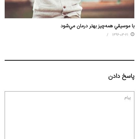
با موسيقي همه‌چيز بهتر درمان مي‌شود
1396-03-21
پاسخ دادن