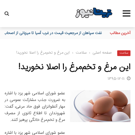
آخرین مطالب
نفت سپاهان از مرجعیت قیمت در غرب آسیا تا میزبانی از اصحاب قل
صفحه اصلی
›
سلامت
›
این مرغ و تخم‌مرغ را اصلا نخورید!
سلامت
این مرغ و تخم‌مرغ را اصلا نخورید!
1395-12-11
عضو شورای اسلامی شهر یزد با اشاره
به ضرورت جذب مشارکت عمومی در
مهار آنفلوانزای فوق حاد مرغی، ‌گفت:
شهروندان تا اطلاع ثانوی از مصرف
مرغ و تخم‌مرغ خانگی پرهیز کنند.
عضو شورای اسلامی شهر یزد با اشاره