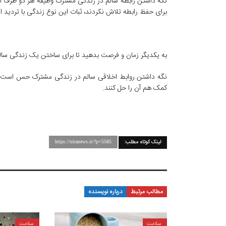
نگه داشتن رابطه سالم در زندگی مشترک وظیفه هر دو طرف 
برای حفظ رابطه تلاش نکردند، ثبات این نوع زندگی با تردید 
به یکدیگر زمان و فرصت بدهید تا برای ساختن یک زندگی سال
نگه داشتن روابط اخلاقی سالم در زندگی مشترک حس است که
کمک هم آن را حل کنند.
لینک کوتاه مطلب:
https://tritanews.ir/?p=5585
مطالب مرتبط
درباره نویسنده
سلامت
سلامت