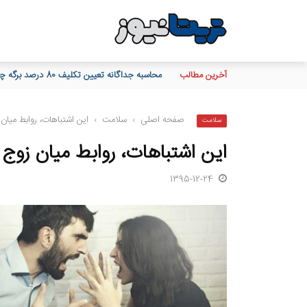
آخرین مطالب
محاسبه جداگانه تعیین تکلیف 80 درصد برگه چک‌های کاغذی و الکترونیکی هنگام درخواست دسته چک
صفحه اصلی
›
سلامت
›
این اشتباهات، روابط میان 
سلامت
این اشتباهات، روابط میان زوج ه
1395-12-24