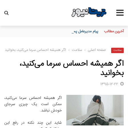
آخرین مطالب
پیام مدیرعامل پست‌بانک ایران به مناسبت 17 مرداد روز خبرنگار
صفحه اصلی
›
سلامت
›
اگر همیشه احساس سرما می‌کنید، بخوانید
سلامت
اگر همیشه احساس سرما می‌کنید،
بخوانید
1395-12-22
اگر همیشه احساس سرما می‌کنید،
ممکن است یک چیزی سرجای
خودش نباشد.
شاید این چند نکته در رفع این