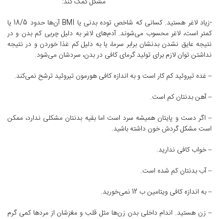
مشکل کمک کند:
-زیاد لاغر هستید. کسانی که شاخص توده بدنی یا BMI آن‌ها حدود 18/5 یا
کمتر است، لاغر محسوب می‌شوند. آدم‌های لاغر به دلیل چربی کم بدن و در
نتیجه عایق نشدن بدنشان برابر سرما، یا به دلیل کم غذا خوردن و در نتیجه
نداشتن توان لازم برای تولید گرمای کافی در بدن،‌ سردشان می‌شود.
– غده تیروئید کم کار است و به اندازه کافی هورمون تیروئید ترشح نمی‌کند.
– آهن بدنتان کم است.
– اگر دست و پایتان همیشه سرد است اما بقیه بدنتان مشکلی ندارد، ممکن
است مشکل گردش خون داشته باشید.
– خواب کافی ندارید.
– آب بدنتان کم شده است.
– به اندازه کافی ویتامین ب 12 نمی‌خورید.
– زن هستید. اندام داخلی بدن زن‌ها مثل قلب و مغزشان از مردها کمی گرم