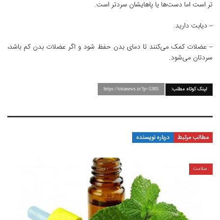
تر است اما دست‌ها یا پاهایشان سردتر است.
– دیابت دارید.
– عضلات کمک می‌کنند تا دمای بدن حفظ شود و اگر عضلات بدن کم باشد،
سردتان می‌شود.
لینک کوتاه مطلب:
https://tritanews.ir/?p=5385
مطالب مرتبط
درباره نویسنده
سلامت