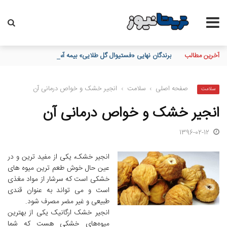
آخرین مطالب
برندگان نهایی «فستیوال گل طلایی» بیمه آسیا مشخص شدند
صفحه اصلی
›
سلامت
›
انجیر خشک و خواص درمانی آن
سلامت
انجیر خشک و خواص درمانی آن
1396-02-12
انجیر خشک، یکی از مفید ترین و در
عین حال خوش طعم ترین میوه های
خشکی است که سرشار از مواد مغذی
است و می تواند به عنوان قندی
طبیعی و غیر مضر مصرف شود.
انجیر خشک ارگانیک یکی از بهترین
میوه‌‌های خشکی هست که شما