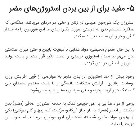
5- مفید برای از بین بردن استروژن‌‌های مضر
استروژن یک هورمون طبیعی در زنان و حتی در مردان می‌‌باشد. هنگامی که
عملکرد سیستم بدن به درستی صورت بگیرد، بدن ما این هورمون را به مقدار
کافی و در زمان مناسب تولید میکند.
با این حال، سموم محیطی، مواد غذایی با کیفیت پایین و حتی میزان سلامتی
بدن می‌‌تواند مقدار استروژن تولیدی را تحت تاثیر قرار دهد و باعث تولید
استروژن اضافی در بدن گردد.
وجود بیش از حد استروژن در بدن منجر به عوارضی از قبیل افزایش وزن،
نوسانات رفتاری، افزایش مشکلات یائسگی و یا باعث سندرم تخمدان پلی
کیستیک در زنان، سردرد، و حتی سرطان پستان یا رحم می‌‌شود.
برخی از مواد غذایی به طور طبیعی کمک به حذف استروژن اضافی (مضر) بدن
میکنند، و انجیر (همراه با انار، پیاز، آووکادو، مرکبات، کلم پیچ و کلم بروکلی) یکی
از بهترین مواد غذایی شناخته شده برای این موضوع می‌‌باشد. اما خرما این
مزیت را ندارد.