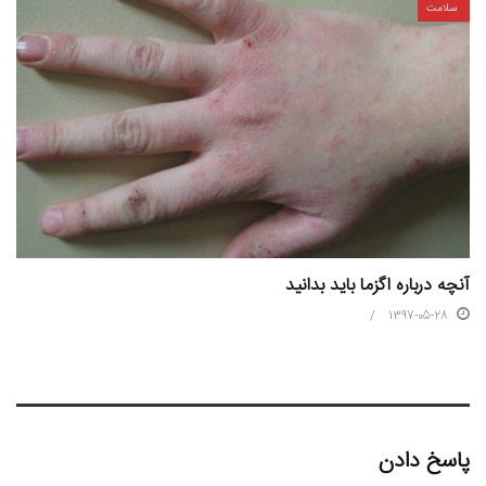
سلامت
آنچه درباره اگزما باید بدانید
1397-05-28
پاسخ دادن