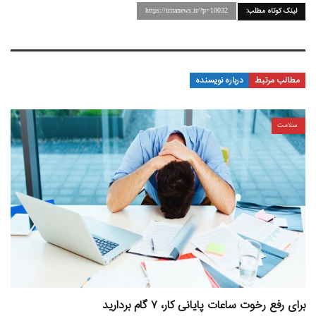
لینک کوتاه مطلب:
https://tritanews.ir/?p=10032
مطالب مرتبط
درباره نویسنده
سلامت
برای رفع رخوت ساعات پایانی کار، ۷ گام بردارید