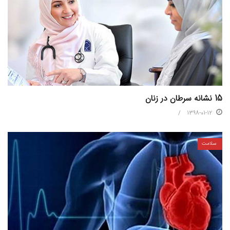
15 نشانه سرطان در زنان
1398-01-12
سلامت