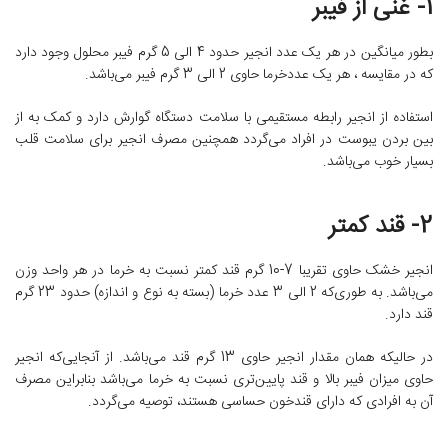
1- غنی از فیبر
بطور میانگین در هر یک عدد انجیر حدود 4 الی 5 گرم فیبر محلول وجود دارد
که در مقایسه ، هر یک عددخرما حاوی 2 الی 3 گرم فیبر می‌‌باشد.
استفاده از انجیر رابطه مستقیمی با سلامت دستگاه گوارش دارد و کمک به از
بین بردن یبوست در افراد می‌‌گردد همچنین مصرف انجیر برای سلامت قلب
بسیار خوب می‌‌باشد.
2- قند کمتر
انجیر خشک حاوی تقریبا 7-10 گرم قند کمتر نسبت به خرما در هر واحد وزن
می‌‌باشد. به طوری‌که 2 الی 3 عدد خرما (بسته به نوع و اندازه) حدود 23 گرم
قند دارد.
در حالیکه همان مقدار انجیر حاوی 13 گرم قند می‌‌باشد. از آنجایی‌که انجیر
حاوی میزان فیبر بالا و قند پایین‌تری نسبت به خرما می‌‌باشد بنابراین مصرف
آن به افرادی که دارای قندخون حساسی هستند، توصیه می‌‌گردد.