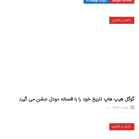
مطالب مرتبط
درباره نویسنده
دانش و فناوری
گوگل هیپ هاپ تاریخ خود را با افسانه دودل جشن می گیرد
1396-10-28
دانش و فناوری