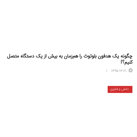
چگونه یک هدفون بلوتوث را هم‌زمان به بیش از یک دستگاه متصل
کنیم؟!
1395-12-21
دانش و فناوری