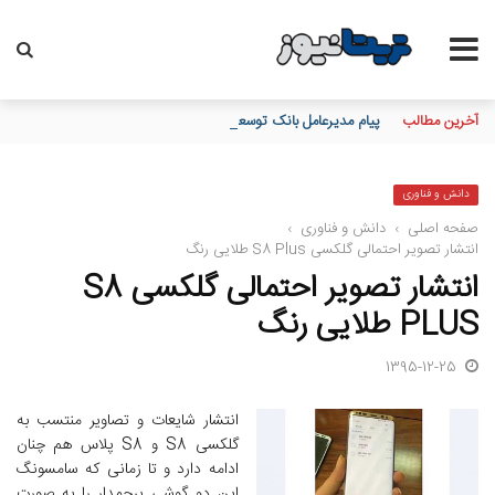
آخرین مطالب
پیام مدیرعامل بانک توسعه تعاون به مناسبت 15 مرداد، سالروز تأسیس بانک
دانش و فناوری
صفحه اصلی
›
دانش و فناوری
›
انتشار تصویر احتمالی گلکسی S8 Plus طلایی رنگ
انتشار تصویر احتمالی گلکسی S8
PLUS طلایی رنگ
1395-12-25
انتشار شایعات و تصاویر منتسب به
گلکسی S8 و S8 پلاس هم چنان
ادامه دارد و تا زمانی که سامسونگ
این دو گوشی پرچمدار را به صورت