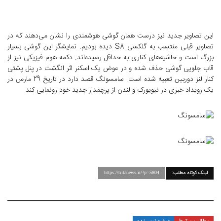
این تصاویر جدید نیز درست همان گوشی هوشمندی را نشان می‌دهند که در
تصاویر قبلی منتسب به گلکسی S8 دیده بودیم. نمایشگر این گوشی بسیار
بزرگ است و حاشیه‌های کناری به حداقل رسیده‌اند. دکمه هوم فیزیکی نیز از
قاب جلویی گوشی حذف شده و در عوض یک اسکنر اثر انگشت در پنل پشتی
کنار لنز دوربین تعبیه شده است. سامسونگ قصد دارد در تاریخ 29 مارس در
یک رویداد خبری در نیویورک و لندن از پرچمدار جدید خود رونمایی کند.
لینک کوتاه مطلب:
https://tritanews.ir/?p=5804