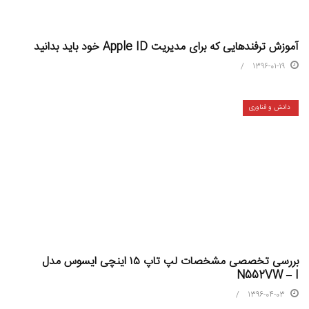
آموزش ترفندهایی که برای مدیریت Apple ID خود باید بدانید
1396-01-19
دانش و فناوری
بررسی تخصصی مشخصات لپ تاپ ۱۵ اینچی ایسوس مدل
N552VW – I
1396-04-03