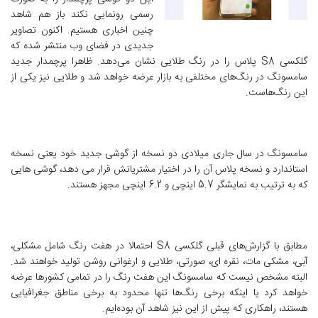
رسمی رونمایی نکند باز هم شاهد
چنین اخباری هستیم. اکنون تصاویر
جدیدی در فضای وب منتشر شده که
گلکسی S8 پلاس را در رنگ طلایی نشان می‌دهد. ظاهرا پرچمدار جدید
سامسونگ در رنگ‌های مختلفی به بازار عرضه خواهد شد و طلایی نیز یکی از
این رنگ‌هاست.
سامسونگ در سال جاری میلادی دو نسخه از گوشی جدید خود یعنی نسخه
استاندارد و نسخه پلاس آن را در اختیار مشتریانش قرار می دهد، گوشی هایی
که به ترتیب به نمایشگر 5.7 اینچی و 6.2 اینچی مجهز هستند.
مطابق با گزارش‌های قبلی گلکسی S8 احتمالا در هفت رنگ شامل مشکلی،
آبی، مشکی مات، نقره ای، صورتی، طلایی و ارغوانی روشن تولید خواهند شد.
البته مشخص نیست که سامسونگ این هفت رنگ را در تمامی کشورها عرضه
خواهد کرد یا اینکه برخی رنگ‌ها تنها محدود به برخی مناطق جغرافیایی
هستند، راهکاری که پیش از این نیز شاهد آن بوده‌ایم.