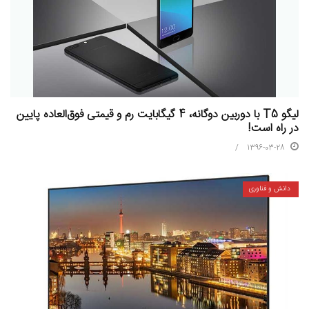
لیگو T5 با دوربین دوگانه، 4 گیگابایت رم و قیمتی فوق‌العاده پایین
در راه است!
1396-03-28
دانش و فناوری