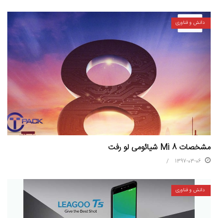
دانش و فناوری
مشخصات Mi 8 شیائومی لو رفت
1397-03-06
دانش و فناوری