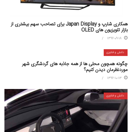
همکاری شارپ و Japan Display برای تصاحب سهم بیشتری از
بازار تلویزیون های OLED
1396-09-18
دانش و فناوری
چگونه همچون محلی ها از همه جاذبه های گردشگری شهر
موردنظرمان دیدن کنیم؟
1396-10-13
دانش و فناوری