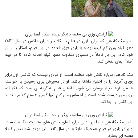
متیو مک کاناهی که برای بازی در فیلم باشگاه خریداران دالاس در سال 2013
دهها کیلو وزن کم کرده بود و با بازی فوق العاده در این فیلم، اسکار را از آن
خود کرد، این بار کاملاً در مسیری متفاوت دهها کیلو اضافه کرده تا در فیلم
“طلا” ایفای نقش کند.
مک کاناهی درباره نقش خود معقتد است: او مردی نیست که شانس اول برای
رویای آمریکا را در اختیار داشته باشد. او در مسیرش برای رسیدن به خواسته
هایش بارها دچار نوسان می شود. داستان فیلم به گونه ای است که فکر کنم
برای من درست شده است و احساس می کنم تنها کسی هستم که می تواند
این نقش را ایفا کند.
ماتیو مک کاناهی با تغییر بدنی برای ایفای نقش های متفاوت بیگانه نیست،
او برای بازی در فیلم «مجیک مایک» در سال 2012 نیز موفق شد بدنی کاملا
عضله ای بسازد.