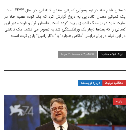
داستان فیلم طلا درباره رسوایی کمپانی معدن کانادایی در سال 1933 است.
یک کمپانی معدن کانادایی به دروغ گزارش کرد که یک توده عظیم طلا در
سایت خود در بوسانگ اندونزی پیدا کرده است. داستان فراز و فرود مدیر این
کمپانی را که بعدها دچار یک ورشکستگی شد به تصویر می کشد. مک کاناهی
در این فیلم در برابر برایس “دالاس هاوارد” و “ادگار رامیرز” بازی کرده است.
لینک کوتاه مطلب:
https://tritanews.ir/?p=1660
مطالب مرتبط
درباره نویسنده
واریته