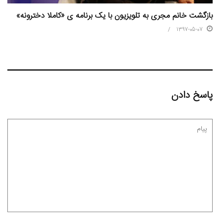
بازگشت خانم مجری به تلویزیون با یک برنامه ی «کاملا دخترونه»
1397-05-07
پاسخ دادن