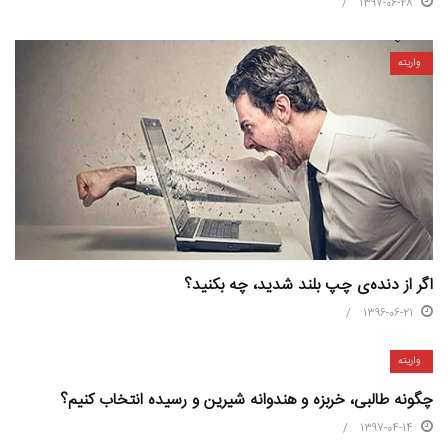
1397-06-28
واریته
اگر از دنده‌ی چپ بلند شدید، چه بکنید؟
1396-06-21
واریته
چگونه طالبی، خربزه و هندوانه شیرین و رسیده انتخاب کنیم؟
1397-04-14