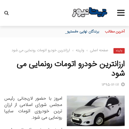
آخرین مطالب
برندگان نهایی «فستیوال گل طلایی» بیمه آسیا مشخص شدند
صفحه اصلی
›
واریته
›
ارزانترین خودرو اتومات رونمایی می شود
واریته
ارزانترین خودرو اتومات رونمایی می
شود
1395-12-17
امروز با حضور لاریجانی رئیس
مجلس شورای اسلامی از ارزان
ترین خودروی اتومات سایپا
رونمایی می شود.