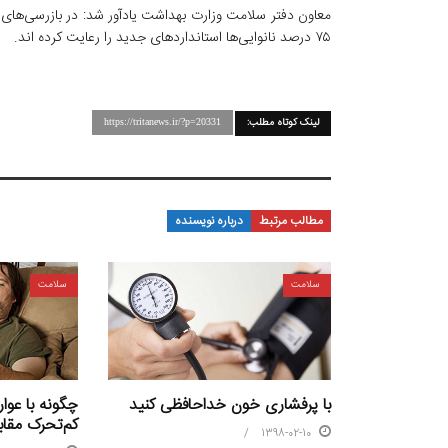
معاون دفتر سلامت وزارت بهداشت یادآور شد: در بازرسی‌های ب
۷۵ درصد نانوایی‌ها استاندارد‌های جدید را رعایت کرده اند.
لینک کوتاه مطلب:
https://tritanews.ir/?p=20331
مطالب مرتبط
درباره نویسنده
سلامت
سلامت
چگونه با عو
با پرفشاری خون خداحافظی کنید
کم‌تحرک مقاب
1398-02-10