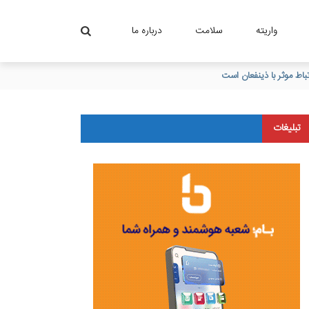
واریته
سلامت
درباره ما
تبلیغات