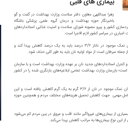
بیماری های قلبی
زهرا عبداللهی معاون دفتر سلامت وزارت بهداشت در گفت و گو
باخبرنگار حوزه بهداشت و درمان گروه علمی پزشكی باشگاه
نداردسازی کشور و پیرو مصوبه شورای سلامت و امنیت غذایی استاندارد‌های
اجباری در سراسر کشور لازم الاجرا است.
وی عنوان کرد: طبق استاندارد‌های جدید بازنگری شده میزان نمک موجود در ناناز ۳/۲ درصد باید به یک درصد کاهش پیدا کند و
ز جمله سرطان است از مواد اولیه نان باید به طور کلی حذف شود.
کنترل استاندارد‌های جدید نان بر عهده وزارت بهداشت است و با سازمان
ه است؛ بازرسان وزارت بهداشت تمامی ابلاغیه‌های بازنگری شده را در کشور
عبداللهی تاکید کرد: با اجرای اجباری استاندارد‌های جدید میزان نمک موجود در نان از ۳/۲ گرم به یک گرم کاهش یافته است و این
 عامل مهمی جهت کاهش تحمیل هزینه‌های مختلف مردم و همچنین حوزه
سیاری از بیماری‌های غیرواگیر مانند قلب و عروق در بین مردم کم می‌شود
 از این نوع بیماری‌ها به مراتب کاهش پیدا می‌کند.