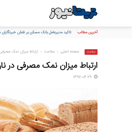
آخرین مطالب
براساس گزارش بانك مركزی؛ بانك ملت در رتبه ن
صفحه اصلی
›
سلامت
›
ارتباط میزان نمک مصرفی د
سلامت
ارتباط میزان نمک مصرفی در نان
1396-04-29