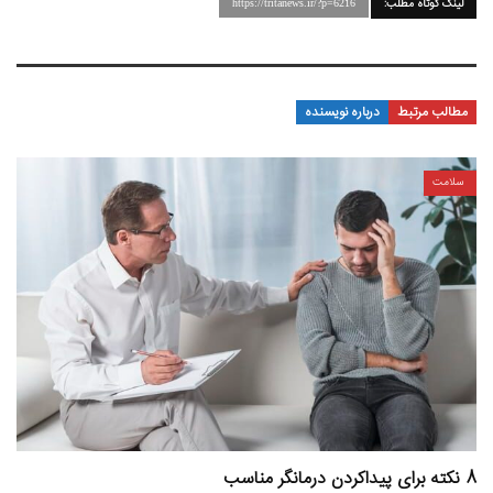
لینک کوتاه مطلب:
https://tritanews.ir/?p=6216
مطالب مرتبط
درباره نویسنده
سلامت
8 نکته برای پیداکردن درمانگر مناسب