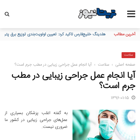
آخرین مطالب
تقدیر و تشکر مدیرعامل پست بانک ایران از کلیه همکاران موثر در توز
سلامت
صفحه اصلی
›
سلامت
›
آیا انجام عمل جراحی زیبایی در مطب جرم است؟
آیا انجام عمل جراحی زیبایی در مطب
جرم است؟
1396-01-15
به گفته اغلب پزشکان بسیاری از
عمل‌های جراحی زیبایی در کشور ما
ضروری نیست.