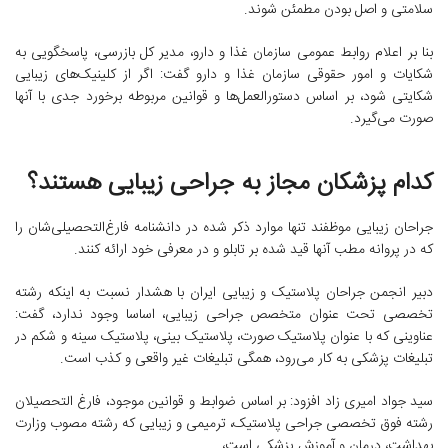
سلامتی و اصل بودن مطمئن شوند.
بنا بر اعلام روابط عمومی سازمان غذا و دارو، مدیر کل بازرسی، پاسخگویی به
شکایات و امور حقوقی سازمان غذا و دارو گفت: اگر از کلینیک‌های زیبایی
شکایتی شود، بر اساس دستورالعمل‌ها و قوانین مربوطه برخورد جدی با آنها
صورت می‌گیرد.
کدام پزشکان مجاز به جراحی زیبایی هستند؟
جراحان زیبایی موظفند تنها موارد ذکر شده در دانشنامه فارغ‌التحصیلی‌شان را
که در پروانه مطب آنها قید شده بر تابلو و در معرفی خود ارائه کنند.
دبیر انجمن جراحان پلاستیک و زیبایی ایران با هشدار نسبت به اینکه رشته
تخصصی تحت عنوان متخصص جراحی زیبایی، اساسا وجود ندارد، گفت:
عناوینی که با عنوان پلاستیک صورت، پلاستیک بینی، پلاستیک سینه و شکم در
تبلیغات پزشکی به کار می‌رود، همگی تبلیغات غیر واقعی و کذب است.
سید جواد امیری زاد افزود: بر اساس ضوابط و قوانین موجود، فارغ التحصیلان
رشته فوق تخصصی جراحی پلاستیک، ترمیمی و زیبایی که رشته مصوب وزارت
بهداشت، درمان و آموزش پزشکی است،