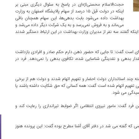
حجت‌الاسلام محسنی‌اژه‌ای در پاسخ به سئوال دیگری مبنی بر
اینکه در دولت قبل ۱۵ درصد از سهام پالایشگاه اصفهان به وزارت
بهداشت داده می‌شود بابت بدهی‌ها، این سهام همچنان باقی
می‌ماند و به فروش نمی‌رسد و به یک شرکت دیگر داده می‌شد و
نکه گفتند سه نفر از مدیران وزارت بهداشت در این ارتباط دستگیر شدند
ه‌ای است گفت: تا جایی که حضور ذهن دارم حکم صادر و افرادی بازداشت
دار بدهی و نقدینگی شناسایی شده، تکافوی بدهی را نمی‌دهد. فرد در
ته چند استانداران دولت احضار و تفهیم اتهام شدند و دولت هم از برخی
کسی تفهیم اتهام شده است گفت: همه کسانی که حق شکایت داشته باشند یا
سیدگی می شود.
 فرد گفت: مامور نیروی انتظامی اگر ضوابط تیراندازی را رعایت کند و
سی که گفته می شد در دفتر آقای آشنا مطرح بوده گفت: این پرونده هنوز