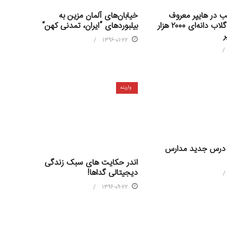
 در هایپر معروف
خیابان‌های آلمان مزین به
تهران/سیب گلاب دانه‌ای ۲۰۰۰ هزار
بیلبوردهای ”ایران، تمدنی کهن“
ر
1396-01-22
واریته
‌ درس جدید مدارس
اندر حکایت های سبک زندگی
دیجیتالی گداها!
1396-09-22