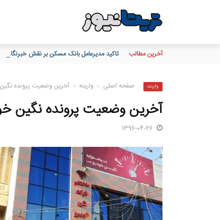
آخرین مطالب
تاکید مدیرعامل بانک مسکن بر نقش خبرنگاران در 
صفحه اصلی
›
واریته
›
آخرین وضعیت پرونده نگین 
واریته
آخرین وضعیت پرونده نگین خود
1396-04-26