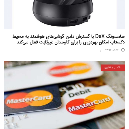
سامسونگ DeX با گسترش دادن گوشی‌های هوشمند به محیط
دکستاپ امکان بهره‌وری را برای کارمندان غیرثابت فعال می‌کند
1396-01-16
دانش و فناوری