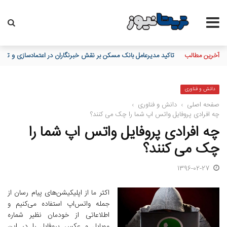
آخرین مطالب
تاکید مدیرعامل بانک مسکن بر نقش خبرنگاران در اعتمادسازی و تقویت 
دانش و فناوری
صفحه اصلی
›
دانش و فناوری
›
چه افرادی پروفایل واتس اپ شما را چک می کنند؟
چه افرادی پروفایل واتس اپ شما را
چک می کنند؟
1396-02-27
اکثر ما از اپلیکیشن‌های پیام رسان از
جمله واتس‌اپ استفاده می‌کنیم و
اطلاعاتی از خودمان نظیر شماره
موبایل و عکس پروفایل را در این