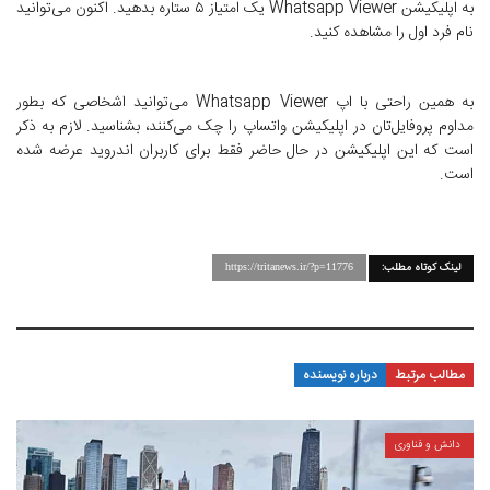
به اپلیکیشن Whatsapp Viewer یک امتیاز ۵ ستاره بدهید. اکنون می‌توانید
نام فرد اول را مشاهده کنید.
به همین راحتی با اپ Whatsapp Viewer می‌توانید اشخاصی که بطور
مداوم پروفایل‌تان در اپلیکیشن واتساپ را چک می‌کنند، بشناسید. لازم به ذکر
است که این اپلیکیشن در حال حاضر فقط برای کاربران اندروید عرضه شده
است.
لینک کوتاه مطلب:
https://tritanews.ir/?p=11776
مطالب مرتبط
درباره نویسنده
دانش و فناوری