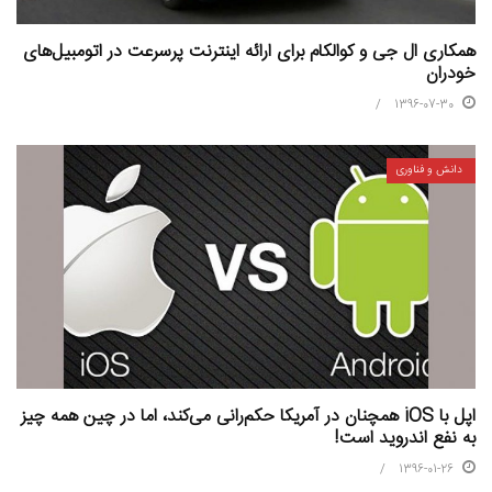
همکاری ال‌ جی و کوالکام برای ارائه‌ اینترنت پرسرعت در اتومبیل‌های
خودران
1396-07-30
دانش و فناوری
اپل با iOS همچنان در آمریکا حکم‌رانی می‌کند، اما در چین همه چیز
به نفع اندروید است!
1396-01-26