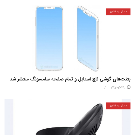
دانش و فناوری
پتنت‌های گوشی ناچ استایل و تمام صفحه سامسونگ منتشر شد
1397-01-29
دانش و فناوری