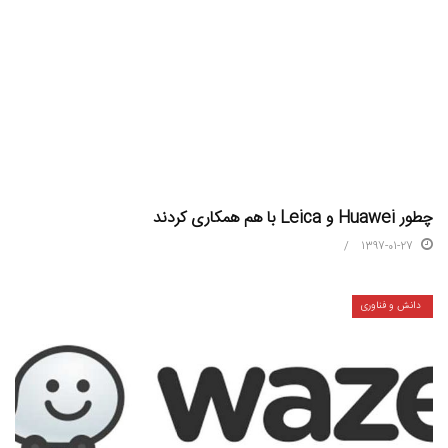
چطور Huawei و Leica با هم همکاری کردند
1397-01-27
دانش و فناوری