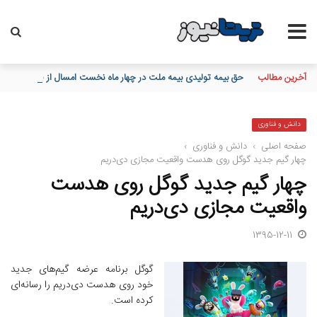
آخرین مطالب
حق بیمه تولیدی بیمه ملت در چهار ماه نخست امسال از 14.5 همت گذشت/ رشد 90 درصدی نسبت به مدت مشابه سال گذشته
دانش و فناوری
صفحه اصلی
›
دانش و فناوری
›
چهار گیم جدید گوگل روی هدست واقعیت مجازی دی‌دریم
چهار گیم جدید گوگل روی هدست
واقعیت مجازی دی‌دریم
1395-12-11
گوگل برنامه عرضه گیم‌های جدید
خود روی هدست دی‌دریم را رسانه‌ای
کرده است.