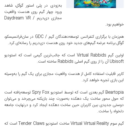
به‌زودی در پلی استور گوگل، شاهد
ورود چهار گیم روی هدست واقعیت
مجازی دی‌دریم / Daydream VR
خواهیم بود.
هم‌زمان با برگزاری کنفرانس توسعه‌دهندگان گیم / GDC در سان‌فرانسیسکو،
گوگل برنامه عرضه گیم‌های جدید خود روی هدست دی‌دریم را رسانه‌ای کرد.
اولین گیم Virtual Rabbids است که جالب‌ترین گیمی است که استودیو
Ubisoft آن را از روی گیم اصلی Rabbids ساخته است.
کاربر قابلیت استفاده کامل از هدست واقعیت مجازی برای یک گیم را به‌وسیله
این بازی تجربه خواهد کرد.
Beartopia گیم بعدی است که توسط استودیو Spry Fox توسعه‌یافته است
که حول محور ساخت یک دهکده به‌صورت چند بازیکنه می‌چرخد و می‌توان
دوستی جدیدی بین کاربران حین ساخت دهکده ایجاد کرد و درنهایت جامعه
دلخواه را ساخت.
گیم سوم Virtual Virtual Reality ساخت استودیو Tender Claws است که