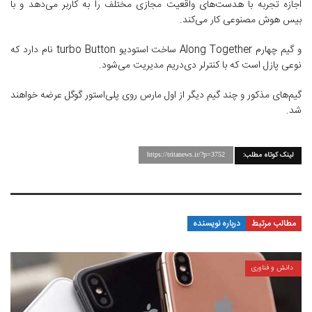
اجازه تجربه با هدست‌های واقعیت مجازی مختلف را به کاربر می‌دهد و با
بیس هوش مصنوعی کار می‌کند.
و گیم چهارم Along Together ساخت استودیو turbo Button نام دارد که
نوعی پازل است که با کنترلر دی‌دریم مدیریت می‌شود.
گیم‌های مذکور و چند گیم دیگر از اول مارس روی پلی‌استور گوگل عرضه خواهند
شد.
لینک کوتاه مطلب:
https://tritanews.ir/?p=3752
مطالب مرتبط
درباره نویسنده
دانش و فناوری