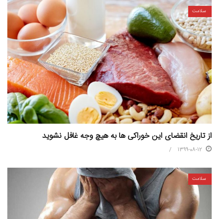
سلامت
از تاریخ انقضای این خوراکی ها به هیچ وجه غافل نشوید
1399-08-12
سلامت