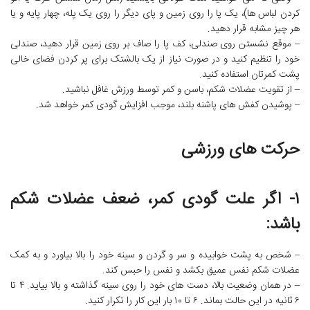
کردن لباس ها)، یک پا را روی زمین و پای دیگر را روی یک پله، چهار پایه و یا
هر چیز مشابه قرار دهید.
– موقع نشستن روی صندلی، کف پا را صاف بر روی زمین قرار دهید، صندلی
خود را تنظیم کنید و در صورت نیاز از یک بالشتک برای پر کردن فضای خالی
پشت کمرتان استفاده کنید.
– از تقویت عضلات شکم، باسن و کمر توسط ورزش غافل نباشید.
– پوشیدن کفش های پاشنه بلند، موجب افزایش گودی کمر خواهد شد.
حرکت های ورزشی
۱- اگر علت گودی کمر، ضعف عضلات شکم
باشد:
– شخص به پشت خوابیده و سر و گردن و سینه خود را بالا بیاورد و به کمک
عضلات شکم نفس عمیق بکشد و نفس را حبس کند.
– در همان وضعیت بالا، دست های خود را روی سینه گذاشته و بالا بیاید. ۴ تا
۶ ثانیه در این حالت بماند. ۶ تا ۱۰ بار این کار را تکرار کنید.