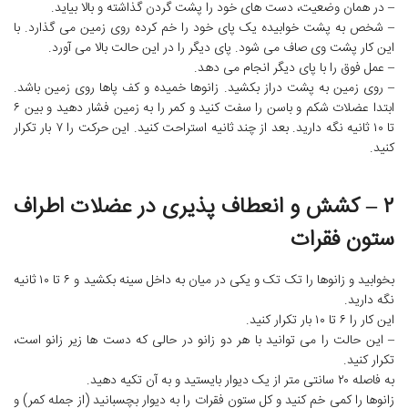
– در همان وضعیت، دست های خود را پشت گردن گذاشته و بالا بیاید.
– شخص به پشت خوابیده یک پای خود را خم کرده روی زمین می گذارد. با
این کار پشت وی صاف می شود. پای دیگر را در این حالت بالا می آورد.
– عمل فوق را با پای دیگر انجام می دهد.
– روی زمین به پشت دراز بکشید. زانوها خمیده و کف پاها روی زمین باشد.
ابتدا عضلات شکم و باسن را سفت کنید و کمر را به زمین فشار دهید و بین ۶
تا ۱۰ ثانیه نگه دارید. بعد از چند ثانیه استراحت کنید. این حرکت را ۷ بار تکرار
کنید.
۲ – کشش و انعطاف پذیری در عضلات اطراف
ستون فقرات
بخوابید و زانوها را تک تک و یکی در میان به داخل سینه بکشید و ۶ تا ۱۰ ثانیه
نگه دارید.
این کار را ۶ تا ۱۰ بار تکرار کنید.
– این حالت را می توانید با هر دو زانو در حالی که دست ها زیر زانو است،
تکرار کنید.
به فاصله ۲۰ سانتی متر از یک دیوار بایستید و به آن تکیه دهید.
زانوها را کمی خم کنید و کل ستون فقرات را به دیوار بچسبانید (از جمله کمر) و