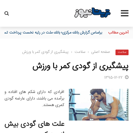
آخرین مطالب
براساس گزارش بانك مركزی؛ بانك ملت در رتبه نخست پرداخت تسهیلات
صفحه اصلی
›
سلامت
›
پیشگیری از گودی کمر با ورزش
سلامت
پیشگیری از گودی کمر با ورزش
1395-12-22
افرادی که دارای شکم های افتاده و
برآمده می باشند، دارای عارضه گودی
کمری هستند.
علت های گودی بیش