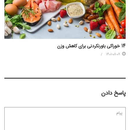
14 خوراکی باورنکردنی برای کاهش وزن
1401-08-09
پاسخ دادن