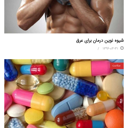
شیوه نوین درمان برای عرق
1396-03-31
سلامت