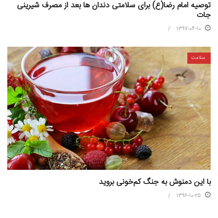
توصیه امام رضا(ع) برای سلامتی دندان ها بعد از مصرف شیرینی
جات
1397-04-10
سلامت
با این دمنوش به جنگ کم‌خونی بروید
1396-10-25