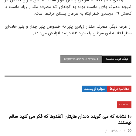
۱۵ درصدی خطر ابتلا به سرطان پستان موثر است. اما این میزان کاهش در
نتیجه مصرف بالای ماست بوده به گونه‌ای که مصرف مقدار زیاد ماست با
کاهش ۳۹ درصدی خطر ابتلا به سرطان پستان مرتبط است.
از طرف دیگر، مصرف مقدار زیادی پنیر به خصوص پنیر چدار و پنیر خامه‌ای
خطر ابتلا به این سرطان را حدود ۵۳ درصد افزایش می‌دهد.
لینک کوتاه مطلب:
https://tritanews.ir/?p=6014
مطالب مرتبط
درباره نویسنده
سلامت
۱۰ نشانه که می گویند دندان هایتان آنقدرها که فکر می کنید سالم
نیستند
1398-01-16