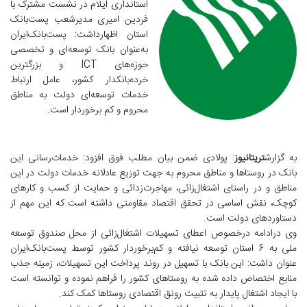
استانداری ایلام در نشست مشترک با
فردین امیری مدیرشعب پست‌بانک
استان اظهارداشت: پست‌بانک‌ایران
به‌عنوان بانک توسعه‌ای و تخصصی
حوزه‌های ICT و بزرگترین
خرده‌بانکدار کشور، عامل ارتباط
خدمات توسعه‌ای دولت به مناطق
محروم و کم برخوردار است.
به گزارش
تریتانیوز
: پولادی ضمن بیان مطلب فوق افزود: خدمات‌رسانی این
بانک در روستاها و مناطق محروم به جهت توزیع عادلانه خدمات دولت در این
مناطق و در راستای اشتغال‌زائی، مهاجرت‌زدائی و حمایت از کسب و کارهای
کوچک، نقش اساسی در تحقق اقتصاد مقاومتی داشته است که این مهم از
دستاوردهای دولت است.
وی درادامه درخصوص اعطای تسهیلات اشتغال‌زائی از محل صندوق توسعه
ملی به 6 استان توسعه نیافته و کم‌برخوردار کشور توسط پست‌بانک‌ایران
عنوان داشت: این بانک با تسهیل در روند پرداخت این تسهیلات، زمینه جذب
منابع اختصاص داده شده به روستاهای کشور را فراهم نموده و توانسته است
با ایجاد اشتغال پایدار به تثبیت رونق اقتصادی روستاها کمک کند.