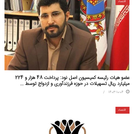
اقتصاد
عضو هیات رئیسه کمیسیون اصل نود: پرداخت 48 هزار و 224
میلیارد ریال تسهیلات در حوزه فرزندآوری و ازدواج توسط ...
1403-10-04
اقتصاد