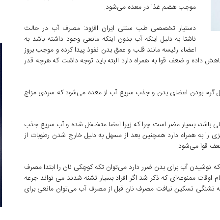
موجب هضم غذا در معده می‌شود.
دستیار تخصصی طب سنتی ایران افزود: مصرف آب در حالت
ناشتا به دلیل اینکه آب بدون اینکه مانعی وجود داشته باشد به
اعضاء رئیسه مانند قلب و عمق بدن نفوذ پیدا کرده و موجب بروز
اهش داده و ضعف قوا به همراه دارد البته باید توجه داشت که هرچه قدر
یل گرم بودن اعضای بدن و جذب سریع آب از معده می‌شود که سردی مزاج
ی باشد، بسیار مضر است چرا که زیرا اعضا متخلخل شده و آب سریع جذب
را به همراه دارد همچنین بعد از مسهل به دلیل خارج شدن رطوبات از
عف قوا می‌شود.
که نوشیدن آب برای بدن ضرر دارد می‌توان تکه کوچکی نان را ابتدا مصرف
 اوقات ممنوعه‌ای که ذکر شد اگر افراد بسیار تشنه شدند می تواند جرعه
ه تشنگی تسکین نیافت مصرف نان قبل از مصرف آب می‌توان مانعی برای