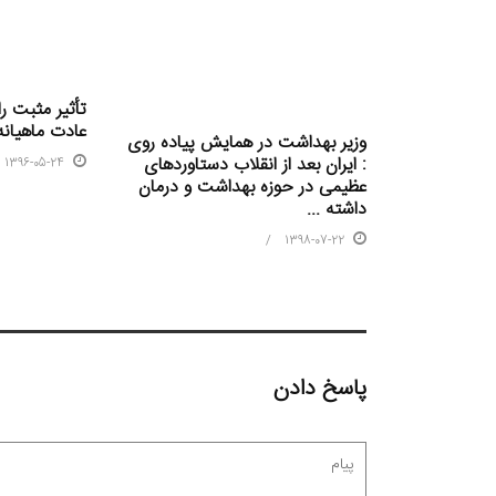
تأثیر مثبت ر
عادت ماهیانه 
وزیر بهداشت در همایش پیاده روی
: ایران بعد از انقلاب دستاوردهای
1396-05-24
عظیمی در حوزه بهداشت و درمان
داشته ...
1398-07-22
پاسخ دادن