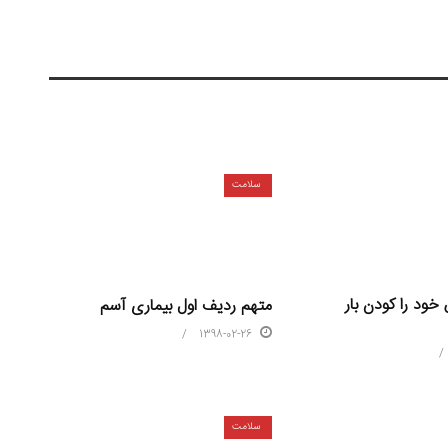
سلامت
ود را کودن بار
متهم ردیف اول بیماری آسم
1398-02-26
سلامت