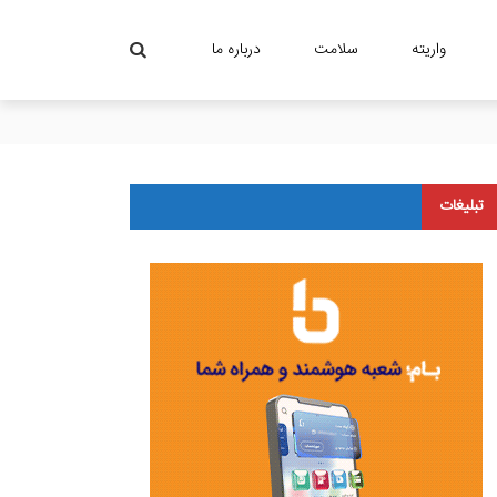
واریته
سلامت
درباره ما
تبلیغات