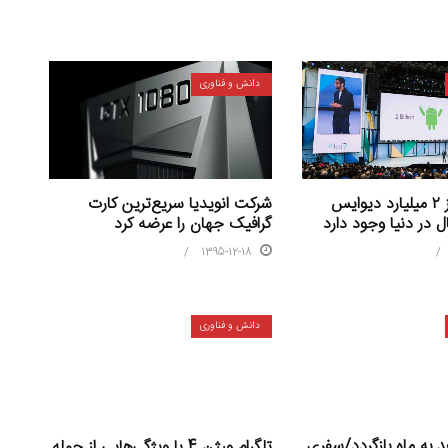
دانش و فناوری
شرکت انویدیا سریع‌ترین کارت
اکنون بیش از ۲ میلیارد دیوایس
گرافیک جهان را عرضه کرد
ل در دنیا وجود دارد
1395-12-18
دانش و فناوری
د به ماه بازگردد/سفری
تلگرام ورژن 4 با ویژگی‌هایی از جمله