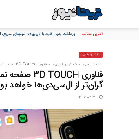
آخرین مطالب
پرداخت بدون کارت با «پی‌پاد»؛ تجربه‌ای سریع
دانش و فناوری
صفحه اصلی
›
دانش و فناوری
›
فناوری 3D Touch صفحه نمایش OLED آی‌فون 8، 150 درصد گران‌تر از ال‌سی‌دی‌ها خواهد بود
گران‌تر از ال‌سی‌دی‌ها خواهد بو
1396-02-31