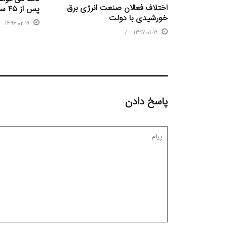
اختلاف فعالان صنعت انرژی برق
پس از ۴۵ سال
خورشیدی با دولت
1396-02-19
1397-01-19
پاسخ دادن