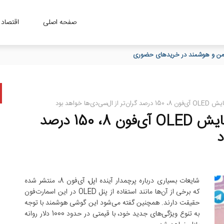
صفحه اصلی
اقتصاد
، امن و هوشمند در خریدهای حضوری
فناوری 3D TOUCH صفحه نمایش OLED آی‌فون 8، 150 درصد
د
شایعات بسیاری درباره پرچمدار آینده اپل، آی‌فون 8، منتشر شده
که برخی از آن‌ها مانند استفاده از پنل OLED در این اسمارت‌فون
حقیقت دارند. همچنین گفته می‌شود این گوشی هوشمند با توجه
به تنوع ویژگی‌های جدید خود، با قیمتی در حدود 1000 دلار روانه