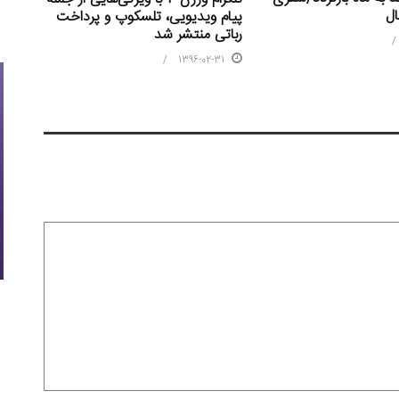
پیام ویدیویی، تلسکوپ و پرداخت
رباتی منتشر شد
1396-02-31