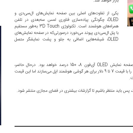
بازار خواهد شد.
یکی از تفاوت‌های اصلی بین صفحه نمایش‌های ال‌سی‌دی و
OLED، چگونگی پیاده‌سازی فناوری لمس سه‌بعدی در تلفن
همراه‌های هوشمند است. تکنولوژی 3D Touch به‌طور مستقیم
با پنل ال‌سی‌دی پیوند می‌خورد درصورتی‌که در صفحه نمایش‌های
OLED، شیشه‌هایی اضافی به جلو و پشت نمایشگر متصل
سازندگان قطعات محصولات اپل می‌گویند افزایش قیمت صفحه نمایش OLED آی‌فون 8، 150 درصد خواهد بود. درحال‌ حاضر،
شرکت‌های TPK و General Interface Solution این قطعه را با قیمت 7 تا 9 دلار برای هر گوشی هوشمند اپل می‌سازند اما این قیمت
پس باید منتظر باشیم تا گزارشات بیشتری در فضای مجازی منتشر شود.