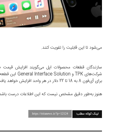
می‌شود تا این قابلیت را تقویت کنند.
برای آی‌فون 8 به 18 تا 22 دلار در هر واحد افزایش خواهد یافت.
هنوز به‌طور دقیق مشخص نیست که این اطلاعات درست باشد، 
لینک کوتاه مطلب:
https://tritanews.ir/?p=12124