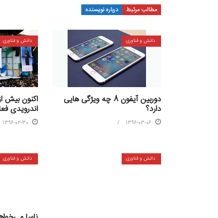
مطالب مرتبط
درباره نویسنده
دانش و فناوری
دانش و فناوری
دوربین آیفون 8 چه ویژگی هایی
دارد؟
اندرویدی فعا
1396-03-06
1396-02-30
دانش و فناوری
دانش و فناوری
ناسا می‌خواه