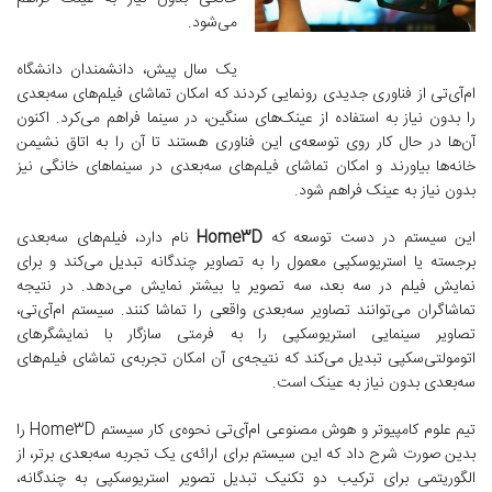
می‌شود.
یک سال پیش، دانشمندان دانشگاه
ام‌آی‌تی از فناوری جدیدی رونمایی کردند که امکان تماشای فیلم‌های سه‌بعدی
را بدون نیاز به استفاده از عینک‌های سنگین، در سینما فراهم می‌کرد. اکنون
آن‌ها در حال کار روی توسعه‌ی این فناوری هستند تا آن را به اتاق نشیمن
خانه‌ها بیاورند و امکان تماشای فیلم‌های سه‌بعدی در سینماهای خانگی نیز
بدون نیاز به عینک فراهم شود.
این سیستم در دست توسعه که
Home3D
نام دارد، فیلم‌های سه‌بعدی
برجسته یا استریوسکپی معمول را به تصاویر چندگانه تبدیل می‌کند و برای
نمایش فیلم در سه بعد، سه تصویر یا بیشتر نمایش می‌دهد. در نتیجه
تماشاگران می‌توانند تصاویر سه‌بعدی واقعی را تماشا کنند. سیستم ام‌آی‌تی،
تصاویر سینمایی استریوسکپی را به فرمتی سازگار با نمایشگرهای
اتومولتی‌سکپی تبدیل می‌کند که نتیجه‌ی آن امکان تجربه‌ی تماشای فیلم‌های
سه‌بعدی بدون نیاز به عینک است.
تیم علوم کامپیوتر و هوش مصنوعی ام‌آی‌تی نحوه‌ی کار سیستم Home3D را
بدین صورت شرح داد که این سیستم برای ارائه‌ی یک تجربه سه‌بعدی برتر، از
الگوریتمی برای ترکیب دو تکنیک تبدیل تصویر استریوسکپی به چندگانه،