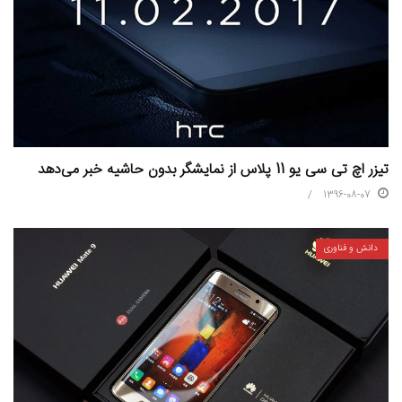
تیزر اچ تی سی یو 11 پلاس از نمایشگر بدون حاشیه خبر می‌دهد
1396-08-07
دانش و فناوری