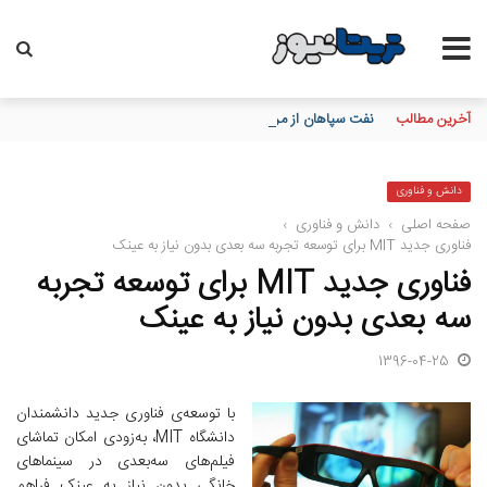
آخرین مطالب
نفت سپاهان از مرجعیت قیمت در غرب آسیا تا میزبانی از اصحاب قلم
دانش و فناوری
صفحه اصلی
›
دانش و فناوری
›
فناوری جدید MIT برای توسعه تجربه سه بعدی بدون نیاز به عینک
فناوری جدید MIT برای توسعه تجربه
سه بعدی بدون نیاز به عینک
1396-04-25
با توسعه‌ی فناوری جدید دانشمندان
دانشگاه MIT، به‌زودی امکان تماشای
فیلم‌های سه‌بعدی در سینماهای
خانگی بدون نیاز به عینک فراهم