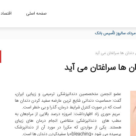
صفحه اصلی
اقتصاد
 دندان ها سراغتان می آید
ن ها سراغتان می آید
عضو انجمن متخصصین دندانپزشکی ترمیمی و زیبایی ایران،
گفت: حساسیت دندانی شایع ترین عارضه سفید کردن دندان ها
است که در صورت کنترل شرایط درمان، گذرا و بی خطر است.
مریم حوری زاد اظهارداشت: امروزه درصد بالایی از مراجعان به
مطب های دندانپزشکی متقاضی انجام درمان های زیبای
هستند. یکی از مواردی که مکررا در مورد آن از دندانپزشک
پرسیده می شود «bleaching»یا سفیدکردن دندان ها است.