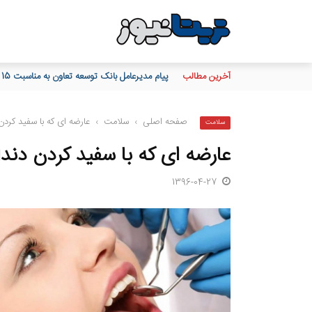
آخرین مطالب
پیام مدیرعامل بانک توسعه تعاون به مناسبت 15 مرداد، سالروز تأسیس بانک
صفحه اصلی
›
سلامت
›
عارضه ای که با سفید کردن
سلامت
عارضه ای که با سفید کردن دندا
1396-04-27