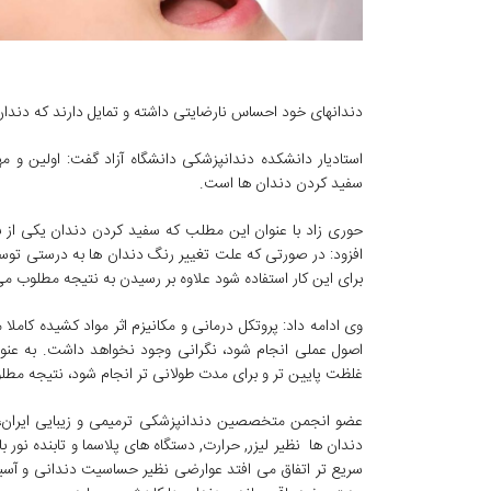
دندانهای خود احساس نارضایتی داشته و تمایل دارند که دندا
استادیار دانشکده دندانپزشکی دانشگاه آزاد گفت: اولین و 
سفید کردن دندان ها است.
حوری زاد با عنوان این مطلب که سفید کردن دندان یکی از 
افزود: در صورتی که علت تغییر رنگ دندان ها به درستی ت
برای این کار استفاده شود علاوه بر رسیدن به نتیجه مطلوب می
وی ادامه داد: پروتکل درمانی و مکانیزم اثر مواد کشیده ک
اصول عملی انجام شود، نگرانی وجود نخواهد داشت. به عنوا
غلظت پایین تر و برای مدت طولانی تر انجام شود، نتیجه مطل
عضو انجمن متخصصین دندانپزشکی ترمیمی و زیبایی ایران، گ
دندان ها نظیر لیزر, حرارت, دستگاه های پلاسما و تابنده نو
سریع تر اتفاق می افتد عوارضی نظیر حساسیت دندانی و آسیب