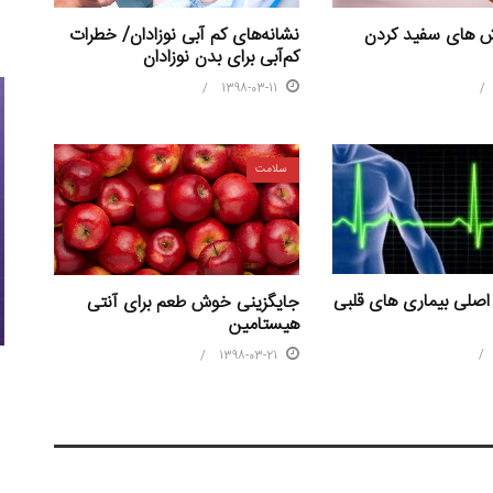
نشانه‌های کم آبی نوزادان/ خطرات
ش های سفید کردن
کم‌آبی برای بدن نوزادان
1398-03-11
سلامت
صلی بیماری های قلبی
جایگزینی خوش طعم برای آنتی
هیستامین
1398-03-21