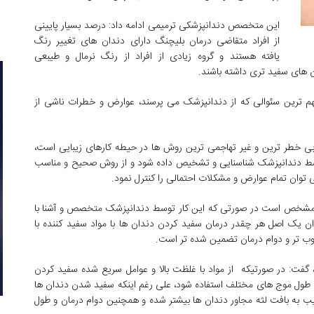
این متخصص دندانپزشکی ترمیمی ادامه داد: درصد بسیار پایینی
از افراد متقاضی درمان بلیچنگ دارای دندان های تغییر رنگ
یافته هستند و گروه زیادی از افراد از رنگ نرمال و طیبعی
ن های سفید تری داشته باشند.
مهم ترین سئوالی که از دندانپزشک می پرسند، عوارض و خطرات ناشی از
بی خطر ترین و غیر تهاجمی ترین روش ها در حیطه کارهای زیبایی است،
وسط دندانپزشک شناسنایی و تشخیص داده شود و از روش صحیح و مناسب
 توان تمام عوارض و مشکلات احتمالی را کنترل نمود.
املا مشخص است در صورتی که این کار توسط دندانپزشک متخصص و آشنا با
ن یک اصل هر چقدر درمان سفید کردن دندان ها با مواد سفید کننده با
وب تر و دوام درمان تضمین شده تر است.
فت: در صورتیکه از مواد با غلظت بالا و عوامل سریع شده سفید کردن
ر با طول موج های مختلف استفاده شود، علی رغم اینکه سفید شدن دندان ها
 به بافت لثه مجاور دندان ها بیشتر شده و همچنین دوام درمان و طول