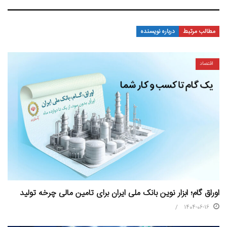
مطالب مرتبط
درباره نویسنده
اقتصاد
اوراق گام؛ ابزار نوین بانک ملی ایران برای تامین مالی چرخه تولید
1404-06-16