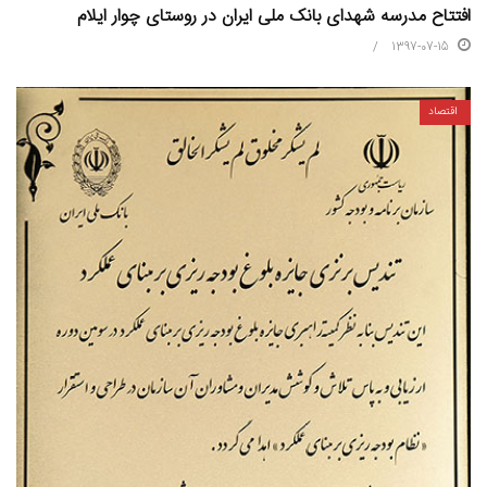
افتتاح مدرسه شهدای بانک ملی ایران در روستای چوار ایلام
1397-07-15
اقتصاد