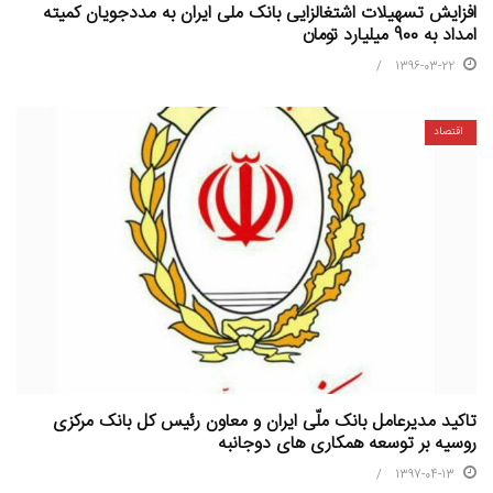
افزایش تسهیلات اشتغالزایی بانک ملی ایران به مددجویان کمیته
امداد به 900 میلیارد تومان
1396-03-22
اقتصاد
تاکید مدیرعامل بانک ملّی ایران و معاون رئیس کل بانک مرکزی
روسیه بر توسعه همکاری های دوجانبه
1397-04-13