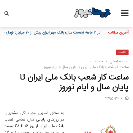
آخرین مطالب
پرداخت بدون کارت با «پی‌پاد»؛ تجربه‌ای سریع، امن و هوشمند د
اقتصاد
صفحه اصلی
›
اقتصاد
›
ساعت کار شعب بانک ملی ایران تا پایان سال و ایام نوروز
ساعت کار شعب بانک ملی ایران تا
پایان سال و ایام نوروز
1395-12-16
به منظور تسهیل امور بانکی مشتریان
در روزهای پایانی سال، تمامی شعب
بانک ملی ایران از روز 16 تا 28 اسفند
جاری به جز روزهای جمعه 20 و 27