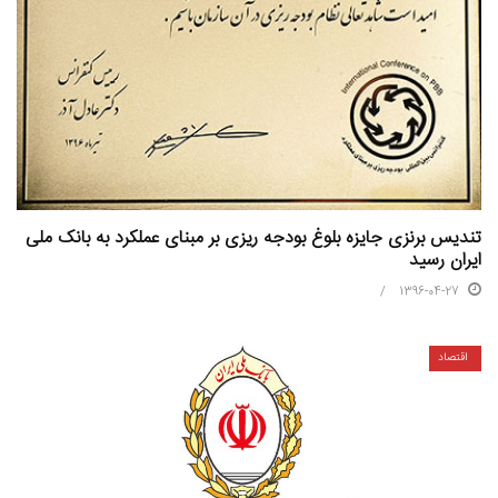
تندیس برنزی جایزه بلوغ بودجه ریزی بر مبنای عملکرد به بانک ملی
ایران رسید
1396-04-27
اقتصاد