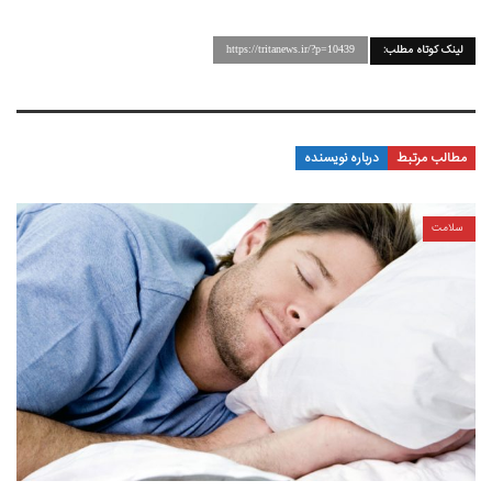
لینک کوتاه مطلب:
https://tritanews.ir/?p=10439
مطالب مرتبط
درباره نویسنده
سلامت