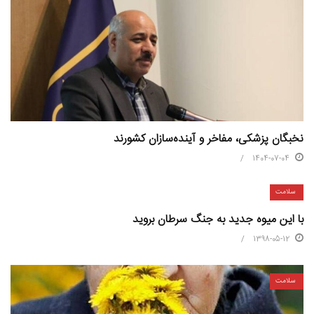
نخبگان پزشکی، مفاخر و آینده‌سازان کشورند
1404-07-04
سلامت
با این میوه جدید به جنگ سرطان بروید
1398-05-12
سلامت