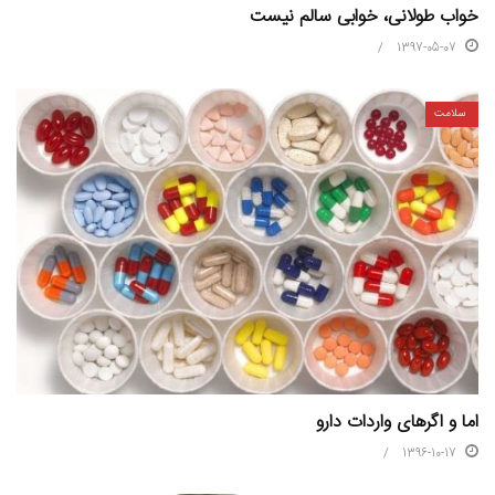
خواب طولانی، خوابی سالم نیست
1397-05-07
سلامت
اما و اگرهای واردات دارو
1396-10-17