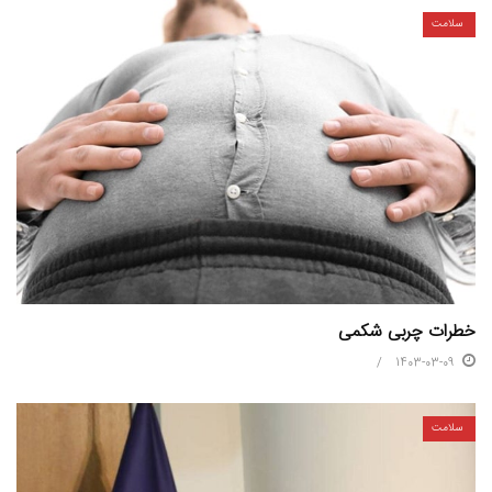
سلامت
خطرات چربی شکمی
1403-03-09
سلامت