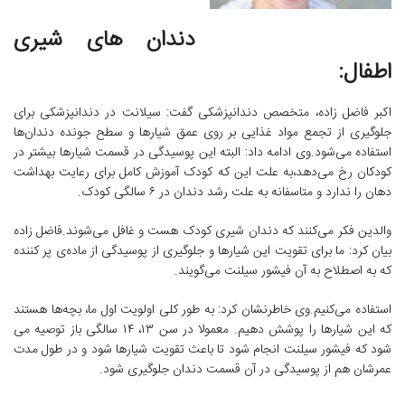
دندان های شیری
اطفال:
اکبر فاضل زاده، متخصص دندانپزشکی گفت: سیلانت در دندانپزشکی برای
جلوگیری از تجمع مواد غذایی بر روی عمق شیارها و سطح جونده دندان‌ها
استفاده می‌شود.وی ادامه داد: البته این پوسیدگی در قسمت شیارها بیشتر در
کودکان رخ می‌دهد،به علت این که کودک آموزش کامل برای رعایت بهداشت
دهان را ندارد و متاسفانه به علت رشد دندان در ۶ سالگی کودک.
والدین فکر می‌کنند که دندان شیری کودک هست و غافل می‌شوند.فاضل زاده
بیان کرد: ما برای تقویت این شیارها و جلوگیری از پوسیدگی از ماده‌ی پر کننده‌
که به اصطلاح به آن فیشور سیلنت می‌گویند.
استفاده می‌کنیم.وی خاطرنشان کرد: به طور کلی اولویت اول ما، بچه‌ها هستند
که این شیارها را پوشش دهیم. معمولا در سن ۱۳، ۱۴ سالگی باز توصیه می
شود که فیشور سیلنت انجام شود تا باعث تقویت شیارها شود و در طول مدت
عمرشان هم از پوسیدگی در آن قسمت دندان جلوگیری شود.