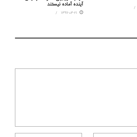
آینده آماده نیستند
1397-03-21