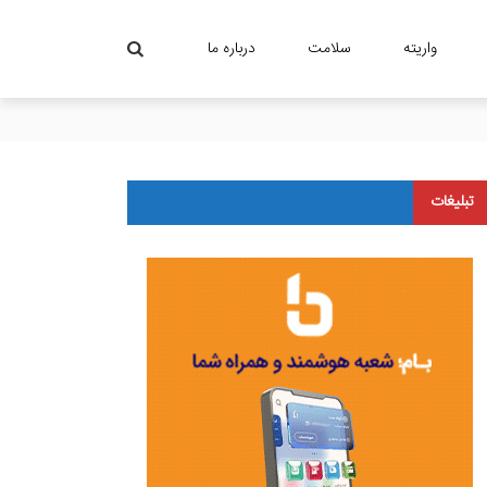
واریته
سلامت
درباره ما
تبلیغات