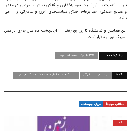
بررسی اهمیت و تاثیر امنیت سرمایه‌گذاران و فعالان بخش خصوصی در معدن
و صنایع معدنی؛ احیا برجام، اصلاح سیاست‌های ارزی و صادراتی و … می
باشد.
این همایش و نمایشگاه تا روز چهارشنبه ۲۱ اردیبهشت ماه سال جاری در هتل
المپیک تهران برقرار است.
لینک کوتاه مطلب:
https://tritanews.ir/?p=145770
تگ ها
تریتا نیوز
گل گهر
نمایشگاه چشم انداز صنعت فولاد و سنگ آهن ایران
مطالب مرتبط
درباره نویسنده
اقتصاد