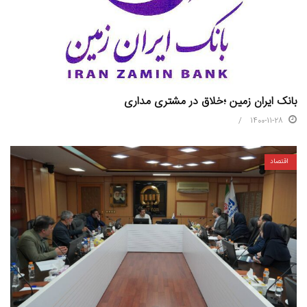
بانک ایران زمین ؛خلاق در مشتری مداری
1400-11-28
اقتصاد