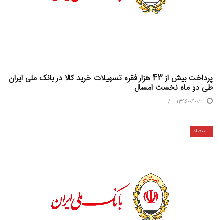
پرداخت بیش از 43 هزار فقره تسهیلات خرید کالا در بانک ملی ایران
طی دو ماه نخست امسال
1396-04-03
اقتصاد