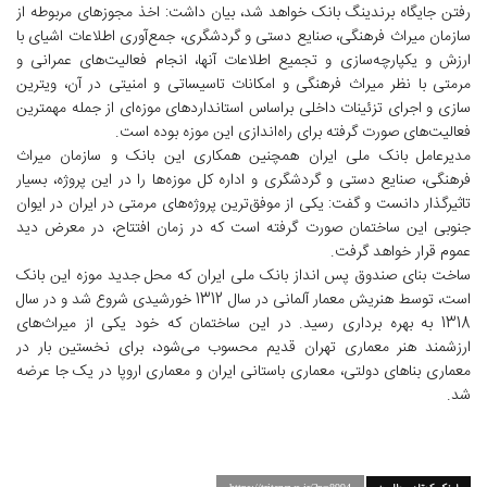
رفتن جایگاه برندینگ بانک خواهد شد، بیان داشت: اخذ مجوزهای مربوطه از
سازمان میراث فرهنگی، صنایع دستی و گردشگری، جمع‌آوری اطلاعات اشیای با
ارزش و یکپارچه‌سازی و تجمیع اطلاعات آنها، انجام فعالیت‌های عمرانی و
مرمتی با نظر میراث فرهنگی و امکانات تاسیساتی و امنیتی در آن، ویترین‌
سازی و اجرای تزئینات داخلی براساس استانداردهای موزه‌ای از جمله مهمترین
فعالیت‌های صورت گرفته برای راه‌اندازی این موزه بوده است.
مدیرعامل بانک ملی ایران همچنین همکاری این بانک و سازمان میراث
فرهنگی، صنایع دستی و گردشگری و اداره کل موزه‌ها را در این پروژه، بسیار
تاثیرگذار دانست و گفت: یکی از موفق‌ترین پروژه‌های مرمتی در ایران در ایوان
جنوبی این ساختمان صورت گرفته است که در زمان افتتاح، در معرض دید
عموم قرار خواهد گرفت.
ساخت بنای صندوق پس انداز بانک ملی ایران که محل جدید موزه این بانک
است، توسط هنریش معمار آلمانی در سال 1312 خورشیدی شروع شد و در سال
1318 به بهره برداری رسید. در این ساختمان که خود یکی از میراث‌های
ارزشمند هنر معماری تهران قدیم محسوب می‌شود، برای نخستین بار در
معماری بناهای دولتی، معماری باستانی ایران و معماری اروپا در یک جا عرضه
شد.