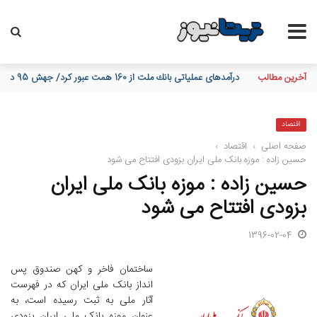
آخرین مطالب
پیام تبریك مدیرعامل بانك ملت به مناسبت روز خبرنگار
اقتصاد
صفحه اصلی
›
اقتصاد
›
حسین زاده : موزه بانک ملی ایران بزودی افتتاح می شود
حسین زاده : موزه بانک ملی ایران
بزودی افتتاح می شود
1396-02-04
ساختمان فاخر و کهن صندوق پس
انداز بانک ملی ایران که در فهرست
آثار ملی به ثبت رسیده است، به
عنوان موزه بانک ملی ایران بزودی