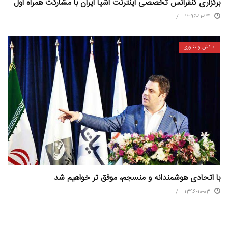
برگزاری کنفرانس تخصصی اینترنت اشیا ایران با مشارکت همراه اول
1396-11-24
دانش و فناوری
با اتحادی هوشمندانه و منسجم، موفق تر خواهیم شد
1396-10-03