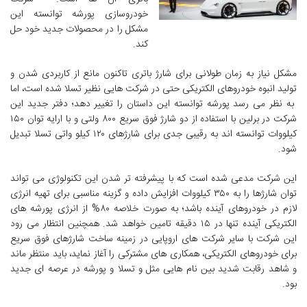
خودروسازی پورشه توانسته این
مشکل را در محصولات جدید خود حل
کند.
مشکل نیاز به زمان طولانی برای شارژ باتری تاکنون مانع از کاربردی شدن و
تولید انبوه خودروهای الکتریکی حتی در شرکت هایی نظیر تسلا شده است، اما
به نظر می رسد پورشه توانسته این داستان را تغییر دهد؛ دفتر جدید این
شرکت در برلین با استفاده از دو شارژ فوق سریع ۸۰۰ ولتی و با ارایه توان ۱۵۰
کیلووات توانسته اند به رقیبی جدی برای شارژهای ۱۲۰ کیلو واتی تسلا تبدیل
شود.
این شرکت مدعی شده است که با پیشرفته تر شدن این تکنولوژی می تواند
توان شارژها را به ۳۵۰ کیلووات افزایش داده و گزینه مناسبی برای تهیه انرژی
لازم در خودروهای آینده باشد؛ به صورت خلاصه ۸۰% از انرژی پورشه های
الکتریکی آینده تنها در ۱۵ دقیقه تامین خواهد شد. همچنین انتظار می رود
این شرکت با سایر شرکت های اروپایی در زمینه ساخت شارژهای فوق سریع
برای خودروهای الکتریکی، همکاری های مشترکی را آغاز نماید، باید منتظر ماند
و شاهد رقابت شدید بین نام هایی مثل و تسلا و پورشه در عرصه ای جدید
بود.