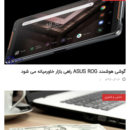
گوشی هوشمند ASUS ROG راهی بازار خاورمیانه می شود
1397-04-16
دانش و فناوری