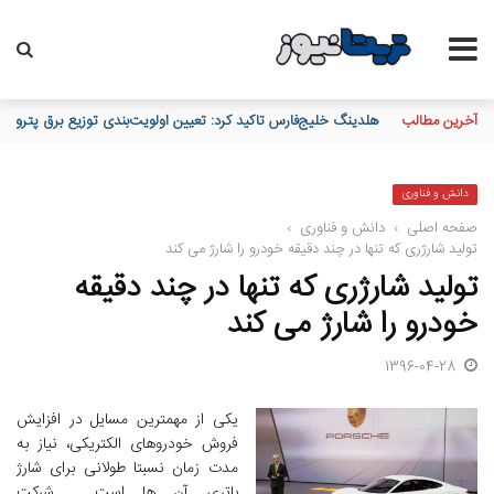
آخرین مطالب
تقدیر و تشکر مدیرعامل پست بانک ایران از کلیه همکاران موثر در توزی
دانش و فناوری
صفحه اصلی
›
دانش و فناوری
›
تولید شارژری که تنها در چند دقیقه خودرو را شارژ می کند
تولید شارژری که تنها در چند دقیقه
خودرو را شارژ می کند
1396-04-28
یکی از مهمترین مسایل در افزایش
فروش خودروهای الکتریکی، نیاز به
مدت زمان نسبتا طولانی برای شارژ
باتری آن ها است. شرکت