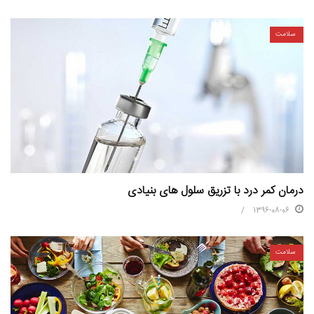
سلامت
درمان کمر درد با تزریق سلول های بنیادی
1396-08-06
سلامت