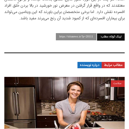
معتقدند که در واقع قرار گرفتن در معرض نور خورشید در بالا بردن خُلق افراد
افسرده نقش دارد. اما برخی متخصصان براین باورند که این ویتامین می‌تواند
برای بیماران افسرده‌ای که از کمبود شدید آن رنج می‌برند مفید باشد.
لینک کوتاه مطلب:
https://tritanews.ir/?p=20111
مطالب مرتبط
درباره نویسنده
سلامت