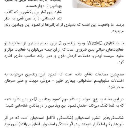
ویتامین D دچار هستند.
شاید این آمار برای کشوری که آفتاب
تند تابستانی دارد غیرواقعی به نظر
برسد اما واقعیت این است که بسیاری از اماراتی‌ها از کمبود این ویتامین رنج
می‌برند.
بنا به گزارش WebMD، وجود ویتامین D برای انجام بسیاری از عملکردها و
فعالیت‌های حیاتی‌ِ بدن ضروری است که از آن جمله می‌توان به فعالیت موثر و
مفید سیستم ایمنی، عضلات، گردش خون و حتی رشد مناسب مغزی اشاره
کرد.
همچنین مطالعات نشان داده است که کمبود این ویتامین می‌تواند به
اختلالات متابولیسم استخوانی، بیماری قلبی – عروقی، دیابت و حتی سرطان
منجر شود.
در این مقاله به پنج نمونه از علائم مهم کمبود ویتامین D در بدن اشاره شده
که به شما کمک می‌کند احتمال کمبود این ویتامین را در بدنتان شناسایی کنید:
شکستگی‌های تنشی استخوانی (شکستگی ناکامل استخوان است که در اثر
نیروهای کم اما تکرار شونده و در اثر خستگی استخوان اتفاق می‌افتد): این نوع