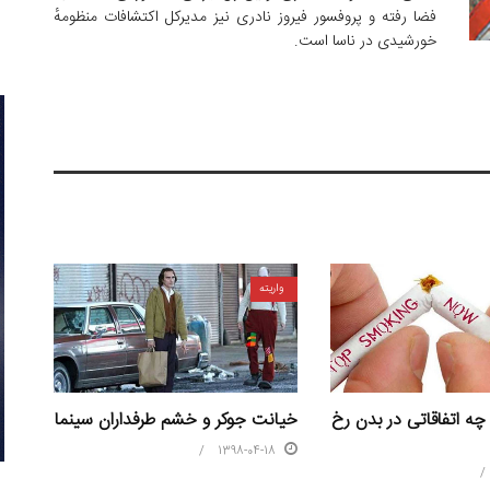
فضا رفته و پروفسور فیروز نادری نیز مدیرکل اکتشافات منظومهٔ
خورشیدی در ناسا است.
واریته
خیانت جوکر و خشم طرفداران سینما
 چه اتفاقاتی در بدن رخ
1398-04-18