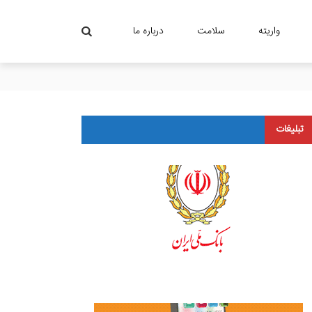
واریته
سلامت
درباره ما
تبلیغات