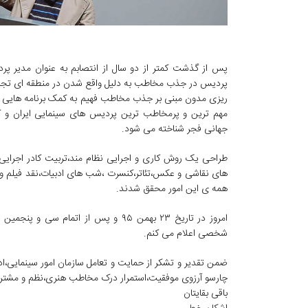
پس از گذشت کمتر از دو سال از انتصابم به عنوان مدیر پرد
پردیس در جذب مخاطب به دلیل واقع شدن در منطقه ای تجاری 
ریزی مدون مبنی بر جذب مخاطب فهیم به کمک برنامه هایی فرات
مهم ترین و پرمخاطب ترین پردیس های سینمایی ایران و کا
جهانی فجر شناخته می شود.
طراحی یک روش کاری و اجرایی نظام مند،تربیت کادر اجرایی 
های نقاشی و عکس،تئاتر،کنسرت ،شب های ادبیات،نقد فیلم و… 
همه ی این امور محقق شدند.
امروز در تاریخ ٢٣ بهمن ٩٥ و پس از ات
شخصی اعلام می کنم.
ضمن تقدیر و تشکر از حمایت و تعامل سازمان امور سینمایی،ا
چارسو آرزوی موفقیت،استمرار درک مخاطب هنری،نظم و مشتر
باقی بقایتان