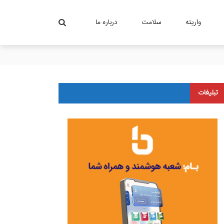
واریته
سلامت
درباره ما
تبلیغات