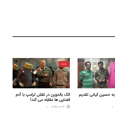
واریته
ه حسین کیانی تقدیم
الک بالدوین در نقش ترامپ با آدم
فضایی ها مقابله می کند!
1395-12-24