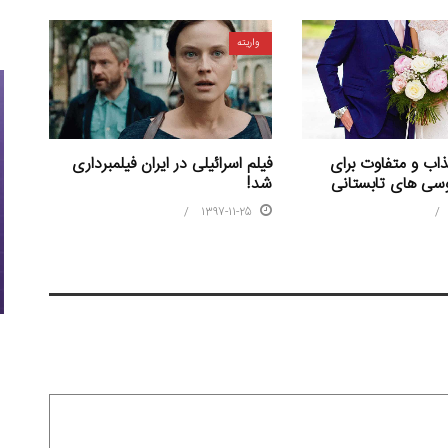
واریته
اب و متفاوت برای
فیلم اسرائیلی در ایران فیلمبرداری
سی های تابستانی
شد!
1397-11-25