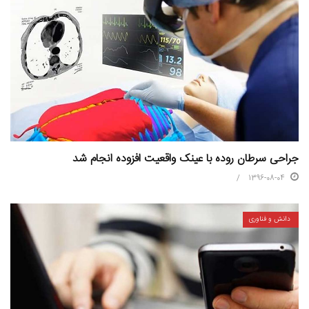
جراحی سرطان روده با عینک واقعیت افزوده انجام شد
1396-08-04
دانش و فناوری