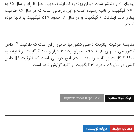
برمبنای آمار منتشر شده، میزان پهنای باند اینترنت بین‌الملل تا پایان سال ۹۵ به
۷۴۳ گیگابیت بر ثانیه رسیده است و این درحالی است که در سال ۸۶ ظرفیت
پهنای باند اینترنت ۶ گیگابیت و در سال ۹۴ حدود ۵۴۷ گیگابیت بر ثانیه بوده
است.
مقایسه ظرفیت اینترنت داخلی کشور نیز حاکی از آن است که ظرفیت IP داخل
کشور طی سالهای ۹۴ تا ۹۵ با میزان رشد ۲ هزار و ۸۰۰ گیگابیت بر ثانیه ، به
۶۸۰۰ گیگابیت بر ثانیه رسیده است. این درحالی است که ظرفیت IP داخل
کشور در سال ۸۸ حدود ۳۱ گیگابیت بر ثانیه گزارش شده است.
لینک کوتاه مطلب:
https://tritanews.ir/?p=13234
مطالب مرتبط
درباره نویسنده