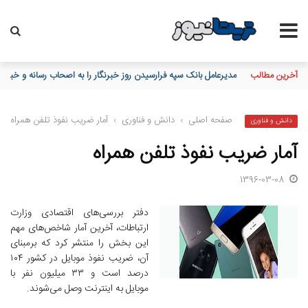
آخرین مطالب
مدیرعامل بانک سپه فرارسیدن روز خبرنگار را به اصحاب رسانه و خبر
صفحه اصلی
›
دانش و فناوری
›
آمار ضریب نفوذ تلفن همراه
دانش و فناوری
آمار ضریب نفوذ تلفن همراه
1396-03-08
دفتر بررسی‌های اقتصادی وزارت
ارتباطات، آخرین آمار شاخص‌های مهم
این بخش را منتشر کرد که برمبنای
آن، ‌ضریب نفوذ موبایل در کشور ۱۰۴
درصد است و ۳۳ میلیون نفر با
موبایل به اینترنت وصل می‌شوند.