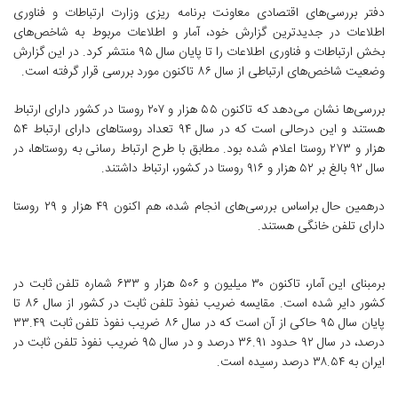
دفتر بررسی‌های اقتصادی معاونت برنامه ریزی وزارت ارتباطات و فناوری
اطلاعات در جدیدترین گزارش خود، آمار و اطلاعات مربوط به شاخص‌های
بخش ارتباطات و فناوری اطلاعات را تا پایان سال ۹۵ منتشر کرد. در این گزارش
وضعیت شاخص‌های ارتباطی از سال ۸۶ تاکنون مورد بررسی قرار گرفته است.
بررسی‌ها نشان می‌دهد که تاکنون ۵۵ هزار و ۲۰۷ روستا در کشور دارای ارتباط
هستند و این درحالی است که در سال ۹۴ تعداد روستاهای دارای ارتباط ۵۴
هزار و ۲۷۳ روستا اعلام شده بود. مطابق با طرح ارتباط رسانی به روستاها، در
سال ۹۲ بالغ بر ۵۲ هزار و ۹۱۶ روستا در کشور، ارتباط داشتند.
درهمین حال براساس بررسی‌های انجام شده، هم اکنون ۴۹ هزار و ۲۹ روستا
دارای تلفن خانگی هستند.
برمبنای این آمار، تاکنون ۳۰ میلیون و ۵۰۶ هزار و ۶۳۳ شماره تلفن ثابت در
کشور دایر شده است. مقایسه ضریب نفوذ تلفن ثابت در کشور از سال ۸۶ تا
پایان سال ۹۵ حاکی از آن است که در سال ۸۶ ضریب نفوذ تلفن ثابت ۳۳.۴۹
درصد، در سال ۹۲ حدود ۳۶.۹۱ درصد و در سال ۹۵ ضریب نفوذ تلفن ثابت در
ایران به ۳۸.۵۴ درصد رسیده است.