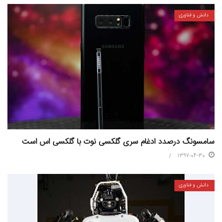
دانش و فناوری
سامسونگ درصدد ادغام سری گلکسی نوت با گلکسی اس است
1397-04-30
دانش و فناوری