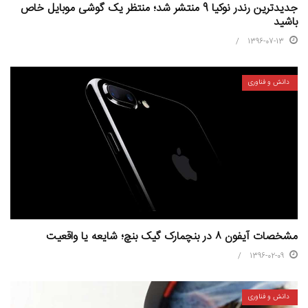
جدیدترین رندر نوکیا 9 منتشر شد؛ منتظر یک گوشی موبایل خاص
باشید
1396-07-13
دانش و فناوری
مشخصات آیفون ۸ در بنچمارک گیک بنچ؛ شایعه یا واقعیت
1396-02-09
دانش و فناوری