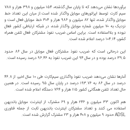
برآوردها نشان می‌دهد که تا پایان سال گذشته، ۱۵۴ میلیون و ۳۹۸ هزار و ۷۸۸
سیم کارت توسط اپراتورهای موبایل واگذار شده است.از میان این تعداد خط
موبایل واگذار شده، تنها ۸۲ میلیون و ۹۸۶ هزار و ۳۰۴ خط موبایل فعال است و
نزدیک به ۷۰ میلیون شماره موبایل واگذار شده، در شبکه ارتباطی کشور فعال
نبوده و بلااستفاده است. براین اساس ضریب نفوذ مشترکان فعال تلفن همراه
کشور، ۱۰۴.۱۴ درصد اعلام شده است.
این درحالی است که ضریب نفوذ مشترکان فعال موبایل در سال ۸۶ حدود
۳۹.۵ درصد بوده و در سال ۹۴ این ضریب نفوذ به ۹۶.۴۶ درصد رسیده است.
آمارها نشان می‌دهد ضریب نفوذ واگذاری سیم‌کارت طی ۱۰ سال اخیر، از ۴۶.۸
درصد در سال ۸۶ به ۱۹۳.۷۶ درصد در پایان سال ۹۵ رسیده است. در همین
حال تعداد تلفن همگانی کشور ۱۱۵ هزار و ۷۶۴ دستگاه اعلام شده است.
هم اکنون ۳۳ میلیون و ۲۴۶ هزار و ۶۹ مشترک از اینترنت موبایل باندپهن
استفاده می کنند و تعداد مشترکان اینترنت باندپهن ثابت از جمله فناوری
ADSL حدود ۹ میلیون و ۴۰۸ هزار و ۲۳ مشترک گزارش شده است.