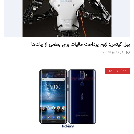
بیل گیتس: لزوم پرداخت مالیات برای بعضی از ربات‌ها
1395-12-08
دانش و فناوری