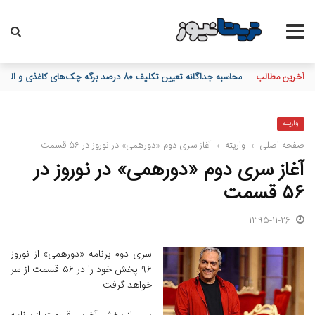
آخرین مطالب
پیام مدیرعامل بانک توسعه تعاون به مناسبت 15 مرداد، سالروز تأسیس بانک
واریته
صفحه اصلی
›
واریته
›
آغاز سری دوم «دورهمی» در نوروز در ۵۶ قسمت
آغاز سری دوم «دورهمی» در نوروز در
۵۶ قسمت
1395-11-26
سری دوم برنامه «دورهمی» از نوروز
۹۶ پخش خود را در ۵۶ قسمت از سر
خواهد گرفت.