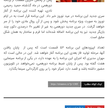
پس از پخش آخرین قسمت از برنامه
دورهمی در ماه گذشته، حمید رحیمی
نادی، تهیه کننده این برنامه از آغاز
سری جدید این برنامه در عید نوروز خبر داد. این برنامه قرار است به در ایام
نوروز به صورت ویژه برنامه پخش شود و پس از آن روال عادی خود را از سر
خواهد گرفت. در سری جدید دورهمی به غیر از تغییر ۲۰ درصدی دکور، چند
بازیگر جدید نیز به این برنامه اضافه شده‌اند اما فرم و ساختار به همان شکل
سابق است.
تعداد اپیزودهای این برنامه ۵۶ قسمت است که پس از پایان یافتن
آنها، مرحله تولید فاز بعدی این برنامه آغاز خواهد شد. این در حالی است که
مهران مدیری که اجرای این برنامه را به عهده دارد، در یکی از برنامه سینمایی
هفت گفته بود پس از پایان ضبط برنامه دورهمی،‌ نمی‌خواهد در تلویزیون
حضور داشته باشد و قصد دارد تمرکز خود را بر روی کارگردانی سینما بگذارد.
لینک کوتاه مطلب:
https://tritanews.ir/?p=1369